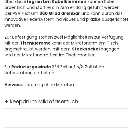
Über die
integrierten Kabelklemmen
können Kabel
ordentlich und störfrei am Arm entlang geführt werden.
Der PSA1+ ist um
360 Grad drehbar
und kann durch das
innovative Federsystem individuell und präzise ausgerichtet
werden.
Zur Befestigung stehen zwei Möglichkeiten zur Verfügung.
Mit der
Tischklemme
kann der Mikrofonarm am Tisch
angeschraubt werden, mit dem
Stecksockel
dagegen
wird der Mikrofonarm fest im Tisch montiert.
Ein
Reduziergewinde
3/8 Zoll auf 5/8 Zoll ist im
Lieferumfang enthalten.
Hinweis:
Lieferung ohne Mikrofon
+ keepdrum Mikrofasertuch