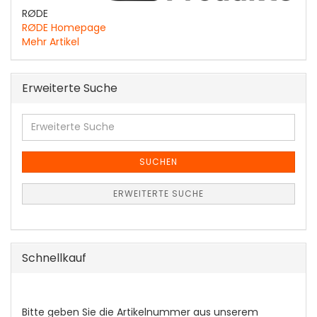
RØDE
RØDE Homepage
Mehr Artikel
Erweiterte Suche
Erweiterte
Suche
SUCHEN
ERWEITERTE SUCHE
Schnellkauf
BITTE
Bitte geben Sie die Artikelnummer aus unserem