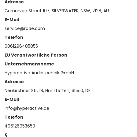
Adresse
Carnarvon Street 107, SILVERWATER, NSW, 2128, AU
E-Mail
service@rode.com
Telefon
0061296485855
EU Verantwortliche Person
Unternehmensname
Hyperactive Audiotechnik GmbH
Adresse
Neukirchner Str. 18, Hünstetten, 65510, DE
E-Mail
info@hyperactive.de
Telefon
496126953650
§