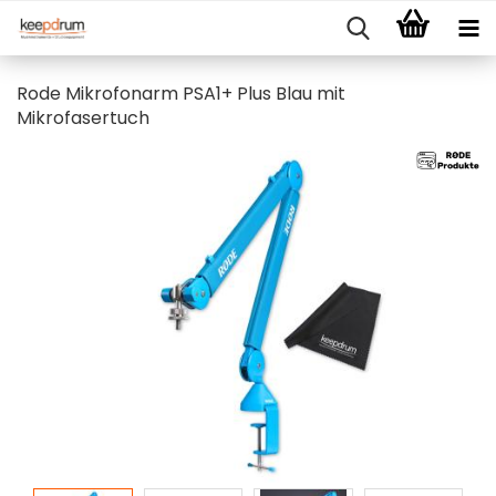
Rode Mikrofonarm PSA1+ Plus Blau mit
Mikrofasertuch