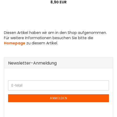
8,90 EUR
Diesen Artikel haben wir am in den Shop aufgenommen.
Für weitere Informationen besuchen Sie bitte die
Homepage
zu diesem Artikel.
Newsletter-Anmeldung
WEITER
E-
ZUR
Mail
NEWSLETTER-
ANMELDUNG
ANMELDEN