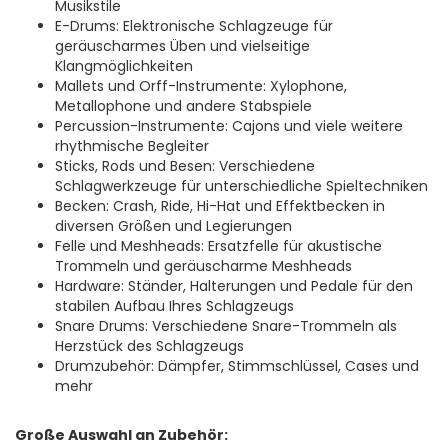
Musikstile
E-Drums: Elektronische Schlagzeuge für
geräuscharmes Üben und vielseitige
Klangmöglichkeiten
Mallets und Orff-Instrumente: Xylophone,
Metallophone und andere Stabspiele
Percussion-Instrumente: Cajons und viele weitere
rhythmische Begleiter
Sticks, Rods und Besen: Verschiedene
Schlagwerkzeuge für unterschiedliche Spieltechniken
Becken: Crash, Ride, Hi-Hat und Effektbecken in
diversen Größen und Legierungen
Felle und Meshheads: Ersatzfelle für akustische
Trommeln und geräuscharme Meshheads
Hardware: Ständer, Halterungen und Pedale für den
stabilen Aufbau Ihres Schlagzeugs
Snare Drums: Verschiedene Snare-Trommeln als
Herzstück des Schlagzeugs
Drumzubehör: Dämpfer, Stimmschlüssel, Cases und
mehr
Große Auswahl an Zubehör: