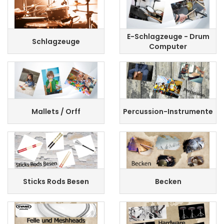
E-Schlagzeuge - Drum
Schlagzeuge
Computer
Mallets / Orff
Percussion-Instrumente
Sticks Rods Besen
Becken