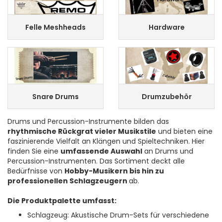
Felle Meshheads
Hardware
Snare Drums
Drumzubehör
Drums und Percussion-Instrumente bilden das
rhythmische Rückgrat vieler Musikstile
und bieten eine
faszinierende Vielfalt an Klängen und Spieltechniken.
Hier
finden Sie eine
umfassende Auswahl
an Drums und
Percussion-Instrumenten. Das Sortiment deckt alle
Bedürfnisse von
Hobby-Musikern bis hin zu
professionellen Schlagzeugern
ab.
Die Produktpalette umfasst:
Schlagzeug: Akustische Drum-Sets für verschiedene