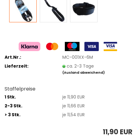
Art.Nr.:
MC-001XX-6M
Lieferzeit:
ca. 2-3 Tage
(Ausland abweichend)
Staffelpreise
1 Stk.
je 11,90 EUR
2-3 Stk.
je 11,66 EUR
> 3 Stk.
je 11,54 EUR
11,90 EUR