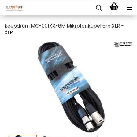
keepdrum MC-001XX-6M Mikrofonkabel 6m XLR -
XLR