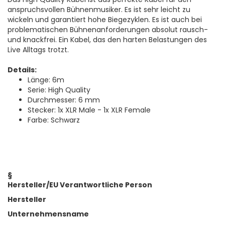
anspruchsvollen Bühnenmusiker. Es ist sehr leicht zu
wickeln und garantiert hohe Biegezyklen. Es ist auch bei
problematischen Bühnenanforderungen absolut rausch-
und knackfrei. Ein Kabel, das den harten Belastungen des
Live Alltags trotzt.
Details:
Länge: 6m
Serie: High Quality
Durchmesser: 6 mm
Stecker: 1x XLR Male - 1x XLR Female
Farbe: Schwarz
§
Hersteller/EU Verantwortliche Person
Hersteller
Unternehmensname