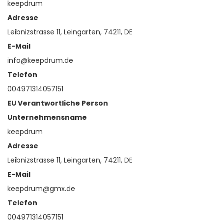
keepdrum
Adresse
Leibnizstrasse 11, Leingarten, 74211, DE
E-Mail
info@keepdrum.de
Telefon
004971314057151
EU Verantwortliche Person
Unternehmensname
keepdrum
Adresse
Leibnizstrasse 11, Leingarten, 74211, DE
E-Mail
keepdrum@gmx.de
Telefon
004971314057151