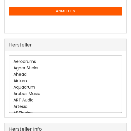
Mail
NEWSLETTER-
ANMELDUNG
ANMELDEN
Hersteller
Hersteller Info