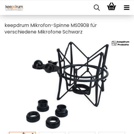
keepdrum Mikrofon-Spinne MS090B für
verschiedene Mikrofone Schwarz