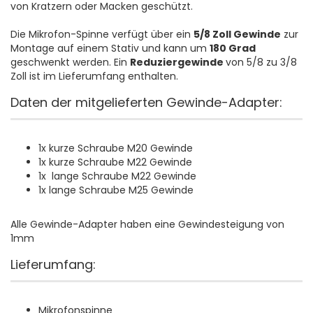
von Kratzern oder Macken geschützt.
Die Mikrofon-Spinne verfügt über ein
5/8 Zoll Gewinde
zur
Montage auf einem Stativ und kann um
180 Grad
geschwenkt werden. Ein
Reduziergewinde
von 5/8 zu 3/8
Zoll ist im Lieferumfang enthalten.
Daten der mitgelieferten Gewinde-Adapter:
1x kurze Schraube M20 Gewinde
1x kurze Schraube M22 Gewinde
1x lange Schraube M22 Gewinde
1x lange Schraube M25 Gewinde
Alle Gewinde-Adapter haben eine Gewindesteigung von
1mm
Lieferumfang:
Mikrofonspinne