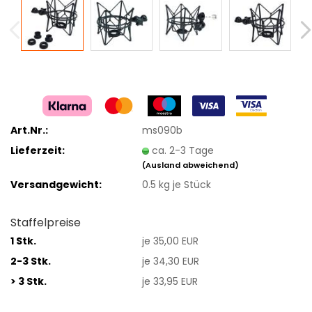
Art.Nr.:
ms090b
Lieferzeit:
ca. 2-3 Tage
(Ausland abweichend)
Versandgewicht:
0.5
kg je Stück
Staffelpreise
1 Stk.
je 35,00 EUR
2-3 Stk.
je 34,30 EUR
> 3 Stk.
je 33,95 EUR