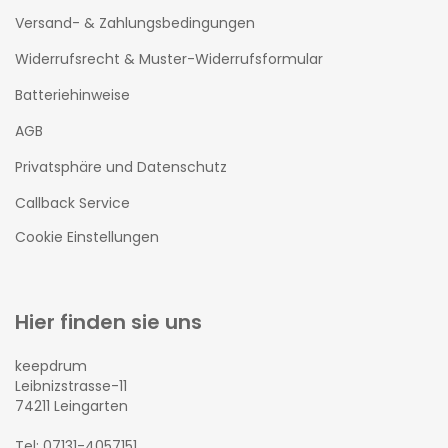
Versand- & Zahlungsbedingungen
Widerrufsrecht & Muster-Widerrufsformular
Batteriehinweise
AGB
Privatsphäre und Datenschutz
Callback Service
Cookie Einstellungen
Hier finden sie uns
keepdrum
Leibnizstrasse-11
74211 Leingarten
Tel: 07131-4057151