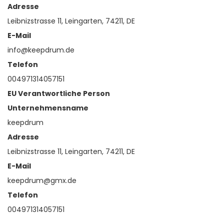
Adresse
Leibnizstrasse 11, Leingarten, 74211, DE
E-Mail
info@keepdrum.de
Telefon
004971314057151
EU Verantwortliche Person
Unternehmensname
keepdrum
Adresse
Leibnizstrasse 11, Leingarten, 74211, DE
E-Mail
keepdrum@gmx.de
Telefon
004971314057151