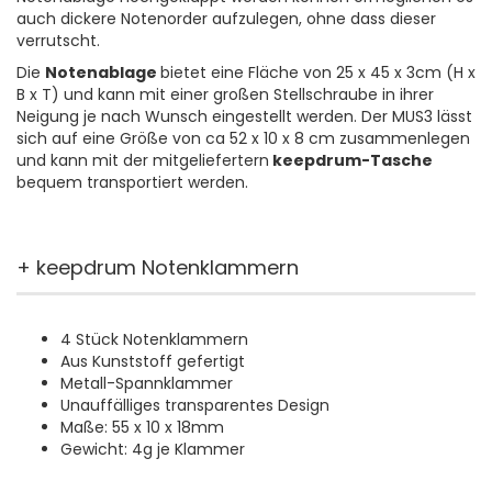
auch dickere Notenorder aufzulegen, ohne dass dieser
verrutscht.
Die
Notenablage
bietet eine Fläche von 25 x 45 x 3cm (H x
B x T) und kann mit einer großen Stellschraube in ihrer
Neigung je nach Wunsch eingestellt werden. Der MUS3 lässt
sich auf eine Größe von ca 52 x 10 x 8 cm zusammenlegen
und kann mit der mitgeliefertern
keepdrum-Tasche
bequem transportiert werden.
+ keepdrum Notenklammern
4 Stück Notenklammern
Aus Kunststoff gefertigt
Metall-Spannklammer
Unauffälliges transparentes Design
Maße: 55 x 10 x 18mm
Gewicht: 4g je Klammer