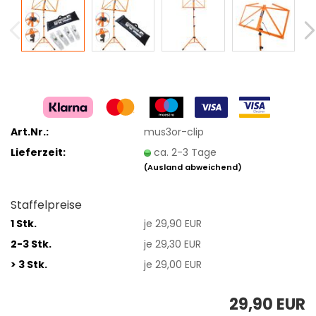
Art.Nr.:
mus3or-clip
Lieferzeit:
ca. 2-3 Tage
(Ausland abweichend)
Staffelpreise
1 Stk.
je 29,90 EUR
2-3 Stk.
je 29,30 EUR
> 3 Stk.
je 29,00 EUR
29,90 EUR