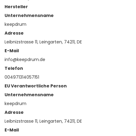
Hersteller
Unternehmensname
keepdrum
Adresse
Leibnizstrasse 11, Leingarten, 74211, DE
E-Mail
info@keepdrum.de
Telefon
004971314057151
EU Verantwortliche Person
Unternehmensname
keepdrum
Adresse
Leibnizstrasse 11, Leingarten, 74211, DE
E-Mail