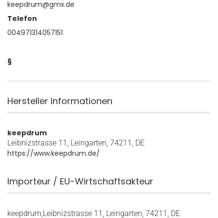
keepdrum@gmx.de
Telefon
004971314057151
§
Hersteller Informationen
keepdrum
Leibnizstrasse 11, Leingarten, 74211, DE
https://www.keepdrum.de/
Importeur / EU-Wirtschaftsakteur
keepdrum,Leibnizstrasse 11, Leingarten, 74211, DE