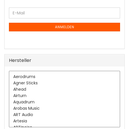
WEITER
E-
ZUR
Mail
NEWSLETTER-
ANMELDUNG
ANMELDEN
Hersteller