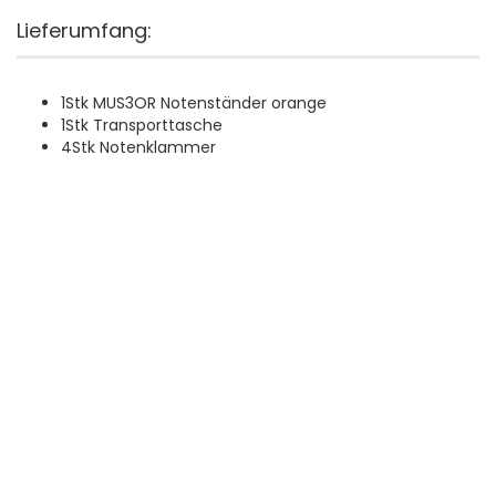
Lieferumfang:
1Stk MUS3OR Notenständer orange
1Stk Transporttasche
4Stk Notenklammer