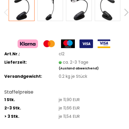
Art.Nr.:
cl2
Lieferzeit:
ca. 2-3 Tage
(Ausland abweichend)
Versandgewicht:
0.2
kg je Stück
Staffelpreise
1 Stk.
je 11,90 EUR
2-3 Stk.
je 11,66 EUR
> 3 Stk.
je 11,54 EUR