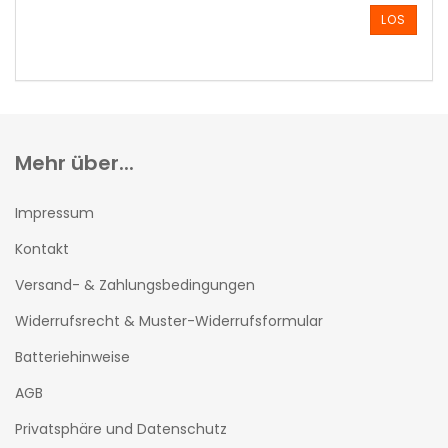
AUS
LOS
UNSEREM
KATALOG
EIN.
Mehr über...
Impressum
Kontakt
Versand- & Zahlungsbedingungen
Widerrufsrecht & Muster-Widerrufsformular
Batteriehinweise
AGB
Privatsphäre und Datenschutz