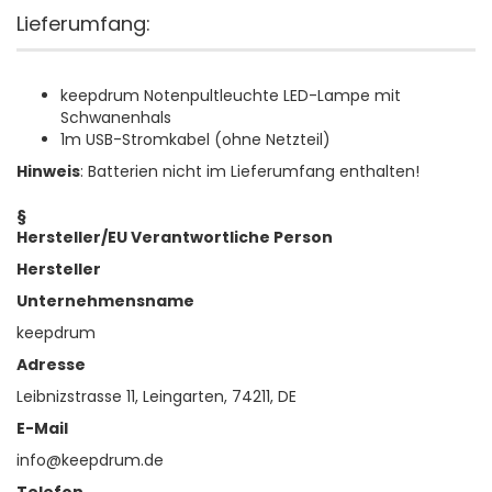
Lieferumfang:
keepdrum Notenpultleuchte LED-Lampe mit
Schwanenhals
1m USB-Stromkabel (ohne Netzteil)
Hinweis
: Batterien nicht im Lieferumfang enthalten!
§
Hersteller/EU Verantwortliche Person
Hersteller
Unternehmensname
keepdrum
Adresse
Leibnizstrasse 11, Leingarten, 74211, DE
E-Mail
info@keepdrum.de