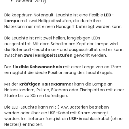
Gewicht: 200 g
Die keepdrum Notenpult-Leuchte ist eine flexible
LED-
Lampe
mit zwei Helligkeitsstufen, die durch ihre
Halteklammer mit einem Handgriff befestigt werden kann.
Die Leuchte ist mit zwei hellen, langlebigen LEDs
ausgestattet. Mit dem Schalter am Kopf der Lampe wird
die Notenpult-Leuchte an- und ausgeschaltet und es kann
zwischen
zwei Helligkeitsstufen
gewählt werden.
Der
flexible Schwanenhals
mit einer Länge von ca 17cm
ermöglicht die ideale Positionierung des Leuchtkegels.
Mit der
kräftigen Halteklammer
kann die Lampe an
Notenständern, Pulten, Büchern oder Tischplatten mit einer
Stärke bis zu 30mm befestigen.
Die LED-Leuchte kann mit 3 AAA Batterien betrieben
werden oder über ein USB-Kabel mit Strom versorgt
werden. Im Lieferumfang ist ein USB-Anschlusskabel (ohne
Netzteil) enthalten.