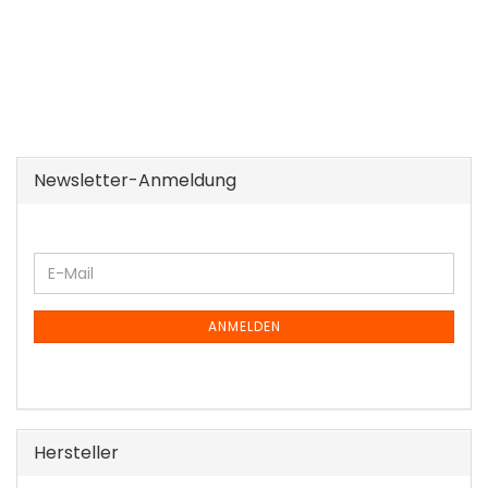
Newsletter-Anmeldung
WEITER
E-
ZUR
Mail
NEWSLETTER-
ANMELDUNG
ANMELDEN
Hersteller