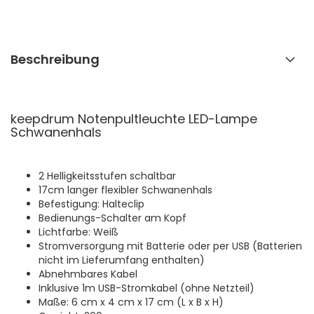
Beschreibung
keepdrum Notenpultleuchte LED-Lampe
Schwanenhals
2 Helligkeitsstufen schaltbar
17cm langer flexibler Schwanenhals
Befestigung: Halteclip
Bedienungs-Schalter am Kopf
Lichtfarbe: Weiß
Stromversorgung mit Batterie oder per USB
(Batterien
nicht im Lieferumfang enthalten)
Abnehmbares Kabel
Inklusive 1m USB-Stromkabel (ohne Netzteil)
Maße: 6 cm x 4 cm x 17 cm (L x B x H)