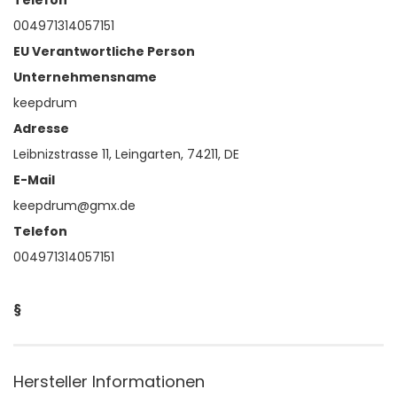
Telefon
004971314057151
EU Verantwortliche Person
Unternehmensname
keepdrum
Adresse
Leibnizstrasse 11, Leingarten, 74211, DE
E-Mail
keepdrum@gmx.de
Telefon
004971314057151
§
Hersteller Informationen