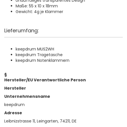
Unauffälliges transparentes Design
Maße: 55 x 10 x 18mm
Gewicht: 4g je Klammer
Lieferumfang:
keepdrum MUS2WH
keepdrum Tragetasche
keepdrum Notenklammern
§
Hersteller/EU Verantwortliche Person
Hersteller
Unternehmensname
keepdrum
Adresse
Leibnizstrasse 11, Leingarten, 74211, DE