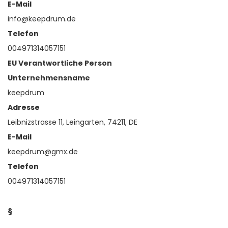
E-Mail
info@keepdrum.de
Telefon
004971314057151
EU Verantwortliche Person
Unternehmensname
keepdrum
Adresse
Leibnizstrasse 11, Leingarten, 74211, DE
E-Mail
keepdrum@gmx.de
Telefon
004971314057151
§