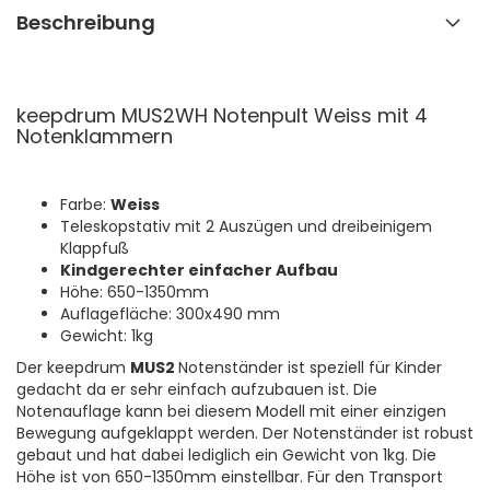
Beschreibung
keepdrum MUS2WH Notenpult Weiss mit 4
Notenklammern
Farbe:
Weiss
Teleskopstativ mit 2 Auszügen und dreibeinigem
Klappfuß
Kindgerechter einfacher Aufbau
Höhe: 650-1350mm
Auflagefläche: 300x490 mm
Gewicht: 1kg
Der keepdrum
MUS2
Notenständer ist speziell für Kinder
gedacht da er sehr einfach aufzubauen ist. Die
Notenauflage kann bei diesem Modell mit einer einzigen
Bewegung aufgeklappt werden. Der Notenständer ist robust
gebaut und hat dabei lediglich ein Gewicht von 1kg. Die
Höhe ist von 650-1350mm einstellbar. Für den Transport