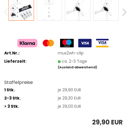
Art.Nr.:
mus2wh-clip
Lieferzeit:
ca. 2-3 Tage
(Ausland abweichend)
Staffelpreise
1 Stk.
je 29,90 EUR
2-3 Stk.
je 29,30 EUR
> 3 Stk.
je 29,00 EUR
29,90 EUR