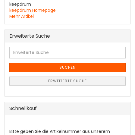
keepdrum
keepdrum Homepage
Mehr Artikel
Erweiterte Suche
Erweiterte
Suche
SUCHEN
ERWEITERTE SUCHE
Schnellkauf
BITTE
Bitte geben Sie die Artikelnummer aus unserem