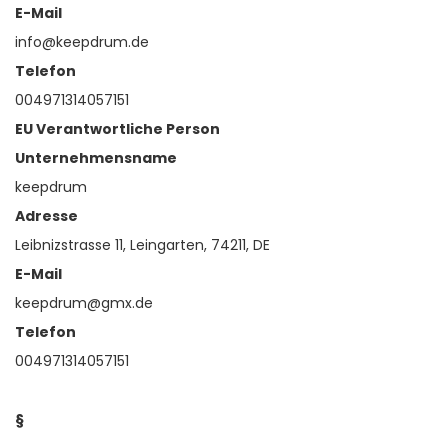
E-Mail
info@keepdrum.de
Telefon
004971314057151
EU Verantwortliche Person
Unternehmensname
keepdrum
Adresse
Leibnizstrasse 11, Leingarten, 74211, DE
E-Mail
keepdrum@gmx.de
Telefon
004971314057151
§