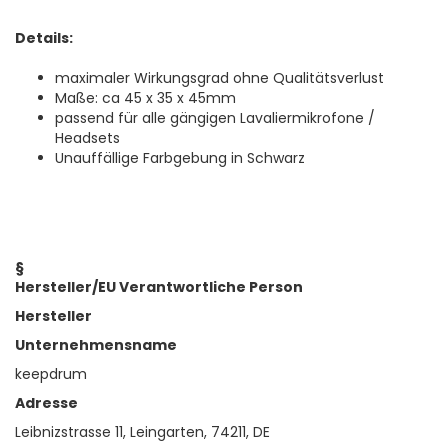
Details:
maximaler Wirkungsgrad ohne Qualitätsverlust
Maße: ca 45 x 35 x 45mm
passend für alle gängigen Lavaliermikrofone /
Headsets
Unauffällige Farbgebung in Schwarz
§
Hersteller/EU Verantwortliche Person
Hersteller
Unternehmensname
keepdrum
Adresse
Leibnizstrasse 11, Leingarten, 74211, DE