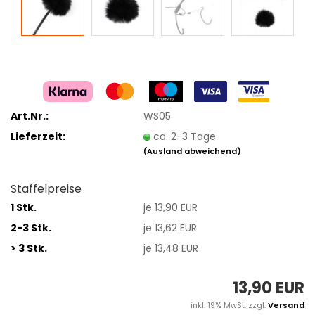
Art.Nr.:
WS05
Lieferzeit:
ca. 2-3 Tage
(Ausland abweichend)
Staffelpreise
1 Stk.
je 13,90 EUR
2-3 Stk.
je 13,62 EUR
> 3 Stk.
je 13,48 EUR
13,90 EUR
inkl. 19% MwSt. zzgl.
Versand