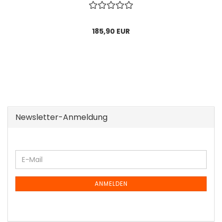
185,90 EUR
Newsletter-Anmeldung
WEITER
E-
ZUR
Mail
NEWSLETTER-
ANMELDUNG
ANMELDEN