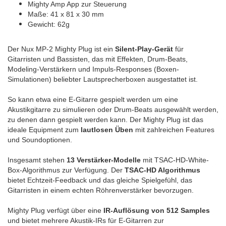
Mighty Amp App zur Steuerung
Maße: 41 x 81 x 30 mm
Gewicht: 62g
Der Nux MP-2 Mighty Plug ist ein
Silent-Play-Gerät
für
Gitarristen und Bassisten, das mit Effekten, Drum-Beats,
Modeling-Verstärkern und Impuls-Responses (Boxen-
Simulationen) beliebter Lautsprecherboxen ausgestattet ist.
So kann etwa eine E-Gitarre gespielt werden um eine
Akustikgitarre zu simulieren oder Drum-Beats ausgewählt werden,
zu denen dann gespielt werden kann. Der Mighty Plug ist das
ideale Equipment zum
lautlosen Üben
mit zahlreichen Features
und Soundoptionen.
Insgesamt stehen
13 Verstärker-Modelle
mit TSAC-HD-White-
Box-Algorithmus zur Verfügung. Der
TSAC-HD Algorithmus
bietet Echtzeit-Feedback und das gleiche Spielgefühl, das
Gitarristen in einem echten Röhrenverstärker bevorzugen.
Mighty Plug verfügt über eine
IR-Auflösung von 512 Samples
und bietet mehrere Akustik-IRs für E-Gitarren zur