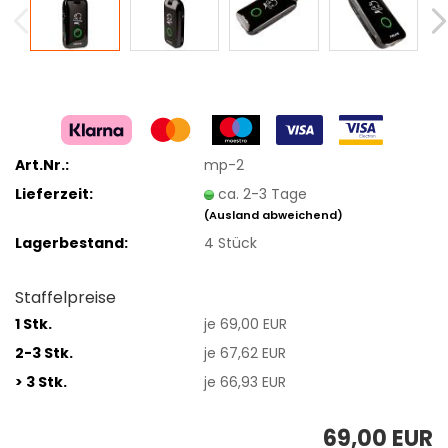
Art.Nr.:
mp-2
Lieferzeit:
ca. 2-3 Tage
(Ausland abweichend)
Lagerbestand:
4
Stück
Staffelpreise
1 Stk.
je 69,00 EUR
2-3 Stk.
je 67,62 EUR
> 3 Stk.
je 66,93 EUR
69,00 EUR