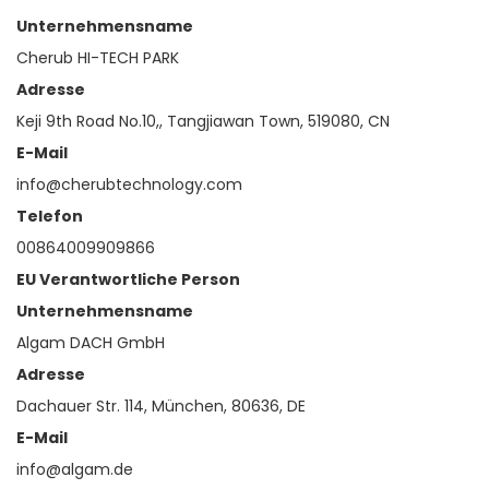
Unternehmensname
Cherub HI-TECH PARK
Adresse
Keji 9th Road No.10,, Tangjiawan Town, 519080, CN
E-Mail
info@cherubtechnology.com
Telefon
00864009909866
EU Verantwortliche Person
Unternehmensname
Algam DACH GmbH
Adresse
Dachauer Str. 114, München, 80636, DE
E-Mail
info@algam.de