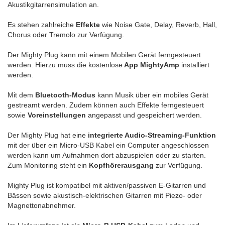
Akustikgitarrensimulation an.
Es stehen zahlreiche
Effekte
wie Noise Gate, Delay, Reverb, Hall,
Chorus oder Tremolo zur Verfügung.
Der Mighty Plug kann mit einem Mobilen Gerät ferngesteuert
werden. Hierzu muss die kostenlose
App MightyAmp
installiert
werden.
Mit dem
Bluetooth-Modus
kann Musik über ein mobiles Gerät
gestreamt werden. Zudem können auch Effekte ferngesteuert
sowie
Voreinstellungen
angepasst und gespeichert werden.
Der Mighty Plug hat eine
integrierte Audio-Streaming-Funktion
mit der über ein Micro-USB Kabel ein Computer angeschlossen
werden kann um Aufnahmen dort abzuspielen oder zu starten.
Zum Monitoring steht ein
Kopfhörerausgang
zur Verfügung.
Mighty Plug ist kompatibel mit aktiven/passiven E-Gitarren und
Bässen sowie akustisch-elektrischen Gitarren mit Piezo- oder
Magnettonabnehmer.