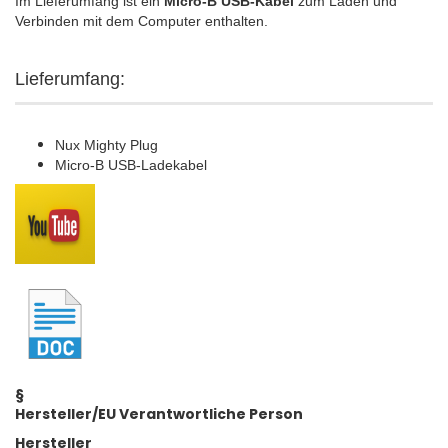
Im Lieferumfang ist ein
Micro-B USB-Kabel
zum Laden und
Verbinden mit dem Computer enthalten.
Lieferumfang:
Nux Mighty Plug
Micro-B USB-Ladekabel
§
Hersteller/EU Verantwortliche Person
Hersteller