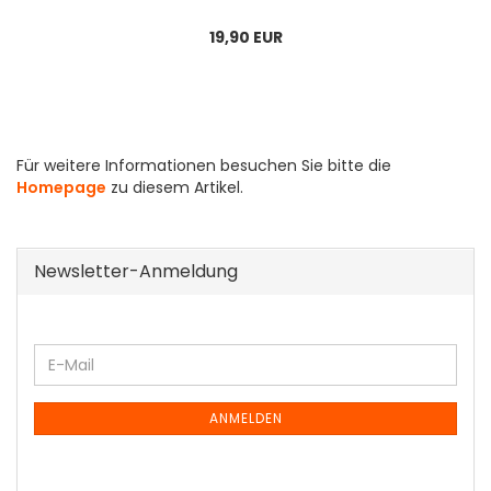
19,90 EUR
Für weitere Informationen besuchen Sie bitte die
Homepage
zu diesem Artikel.
Newsletter-Anmeldung
WEITER
E-
ZUR
Mail
NEWSLETTER-
ANMELDUNG
ANMELDEN