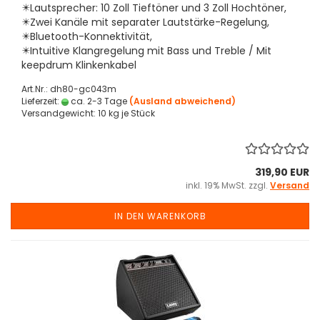
✴️Lautsprecher: 10 Zoll Tieftöner und 3 Zoll Hochtöner,
✴️Zwei Kanäle mit separater Lautstärke-Regelung,
✴️Bluetooth-Konnektivität,
✴️Intuitive Klangregelung mit Bass und Treble / Mit
keepdrum Klinkenkabel
Art.Nr.: dh80-gc043m
Lieferzeit:
ca. 2-3 Tage
(Ausland abweichend)
Versandgewicht:
10
kg je Stück
319,90 EUR
inkl. 19% MwSt. zzgl.
Versand
IN DEN WARENKORB