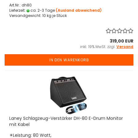
Art.Nr.: dh80
Lieferzeit:
ca. 2-3 Tage
(Ausland abweichend)
Versandgewicht:
10
kg je Stück
319,00 EUR
inkl. 19% MwSt. zzgl.
Versand
IN DEN WARENKORB
Laney Schlagzeug-Verstärker DH-80 E-Drum Monitor
mit Kabel
✴️Leistung: 80 Watt,