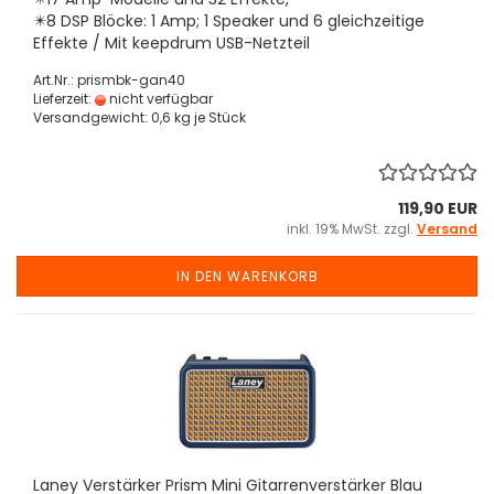
✴️8 DSP Blöcke: 1 Amp; 1 Speaker und 6 gleichzeitige
Effekte / Mit keepdrum USB-Netzteil
Art.Nr.: prismbk-gan40
Lieferzeit:
nicht verfügbar
Versandgewicht:
0,6
kg je Stück
119,90 EUR
inkl. 19% MwSt. zzgl.
Versand
IN DEN WARENKORB
Laney Verstärker Prism Mini Gitarrenverstärker Blau