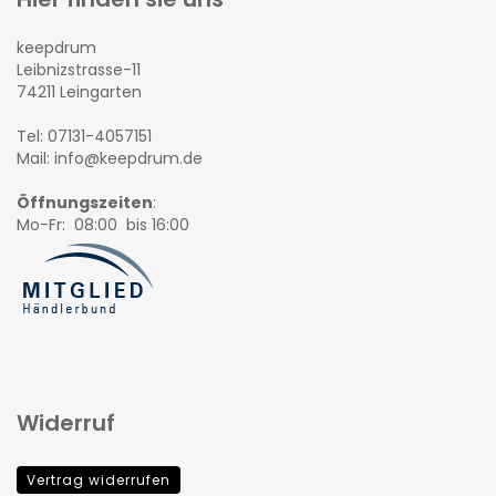
keepdrum
Leibnizstrasse-11
74211 Leingarten
Tel: 07131-4057151
Mail: info@keepdrum.de
Öffnungszeiten
:
Mo-Fr: 08:00 bis 16:00
Widerruf
Vertrag widerrufen