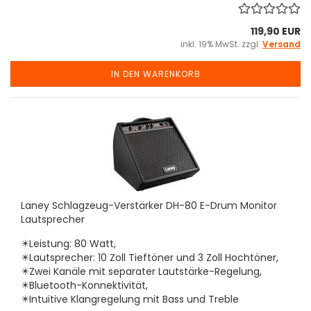
119,90 EUR
inkl. 19% MwSt. zzgl.
Versand
IN DEN WARENKORB
Laney Schlagzeug-Verstärker DH-80 E-Drum Monitor
Lautsprecher
✴️Leistung: 80 Watt,
✴️Lautsprecher: 10 Zoll Tieftöner und 3 Zoll Hochtöner,
✴️Zwei Kanäle mit separater Lautstärke-Regelung,
✴️Bluetooth-Konnektivität,
✴️Intuitive Klangregelung mit Bass und Treble