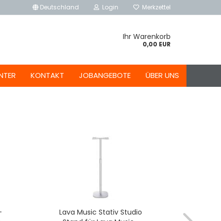
Deutschland
Login
Merkzettel
Ihr Warenkorb
0,00 EUR
NTER
KONTAKT
JOBANGEBOTE
ÜBER UNS
-
Lava Music Stativ Studio
Lava M