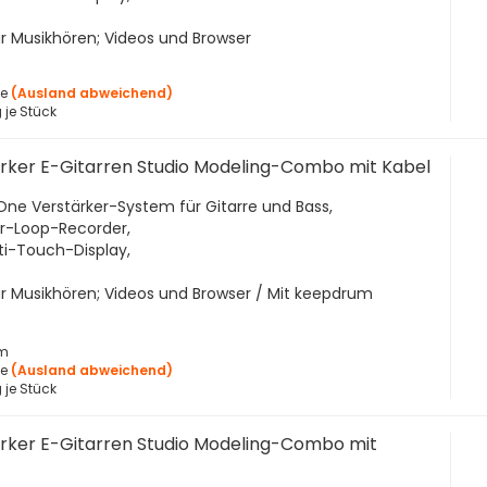
ür Musikhören; Videos und Browser
ge
(Ausland abweichend)
 je Stück
ärker E-Gitarren Studio Modeling-Combo mit Kabel
n-One Verstärker-System für Gitarre und Bass,
ur-Loop-Recorder,
ulti-Touch-Display,
für Musikhören; Videos und Browser / Mit keepdrum
3m
ge
(Ausland abweichend)
 je Stück
ärker E-Gitarren Studio Modeling-Combo mit