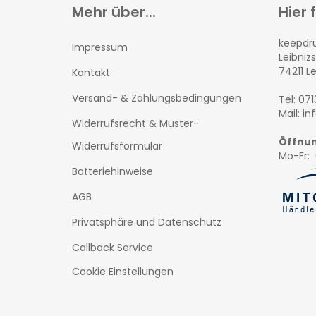
Mehr über...
Hier 
keepd
Impressum
Leibnizs
74211 L
Kontakt
Versand- & Zahlungsbedingungen
Tel: 07
Mail: i
Widerrufsrecht & Muster-
Öffnun
Widerrufsformular
Mo-Fr: 
Batteriehinweise
AGB
Privatsphäre und Datenschutz
Callback Service
Cookie Einstellungen