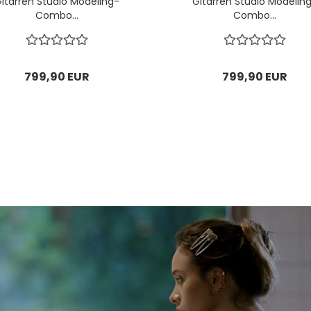
itarren Studio Modeling-
Gitarren Studio Modelin
Combo...
Combo...
799,90 EUR
799,90 EUR