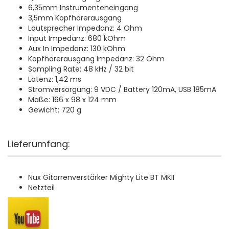
6,35mm Instrumenteneingang
3,5mm Kopfhörerausgang
Lautsprecher Impedanz: 4 Ohm
Input Impedanz: 680 kOhm
Aux In Impedanz: 130 kOhm
Kopfhörerausgang Impedanz: 32 Ohm
Sampling Rate: 48 kHz / 32 bit
Latenz: 1,42 ms
Stromversorgung: 9 VDC / Battery 120mA, USB 185mA
Maße: 166 x 98 x 124 mm
Gewicht: 720 g
Lieferumfang:
Nux Gitarrenverstärker Mighty Lite BT MKII
Netzteil