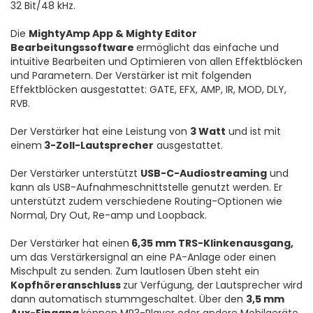
32 Bit/48 kHz.
Die
MightyAmp App & Mighty Editor
Bearbeitungssoftware
ermöglicht das einfache und
intuitive Bearbeiten und Optimieren von allen Effektblöcken
und Parametern. Der Verstärker ist mit folgenden
Effektblöcken ausgestattet: GATE, EFX, AMP, IR, MOD, DLY,
RVB.
Der Verstärker hat eine Leistung von
3 Watt
und ist mit
einem
3-Zoll-Lautsprecher
ausgestattet.
Der Verstärker unterstützt
USB-C-Audiostreaming
und
kann als USB-Aufnahmeschnittstelle genutzt werden. Er
unterstützt zudem verschiedene Routing-Optionen wie
Normal, Dry Out, Re-amp und Loopback.
Der Verstärker hat einen
6,35 mm TRS-Klinkenausgang,
um das Verstärkersignal an eine PA-Anlage oder einen
Mischpult zu senden. Zum lautlosen Üben steht ein
Kopfhöreranschluss
zur Verfügung, der Lautsprecher wird
dann automatisch stummgeschaltet. Über den
3,5 mm