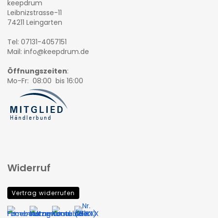
keepdrum
Leibnizstrasse-11
74211 Leingarten
Tel: 07131-4057151
Mail: info@keepdrum.de
Öffnungszeiten
:
Mo-Fr: 08:00 bis 16:00
Widerruf
Vertrag widerrufen