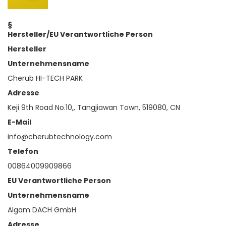
§
Hersteller/EU Verantwortliche Person
Hersteller
Unternehmensname
Cherub HI-TECH PARK
Adresse
Keji 9th Road No.10,, Tangjiawan Town, 519080, CN
E-Mail
info@cherubtechnology.com
Telefon
00864009909866
EU Verantwortliche Person
Unternehmensname
Algam DACH GmbH
Adresse