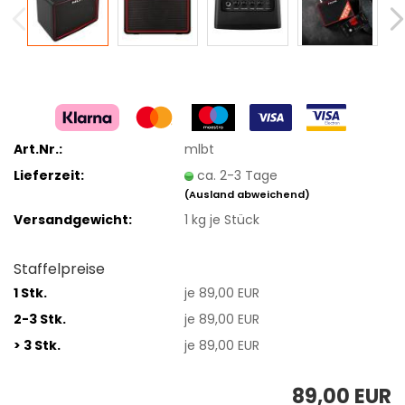
Art.Nr.:
mlbt
Lieferzeit:
ca. 2-3 Tage
(Ausland abweichend)
Versandgewicht:
1
kg je Stück
Staffelpreise
1 Stk.
je 89,00 EUR
2-3 Stk.
je 89,00 EUR
> 3 Stk.
je 89,00 EUR
89,00 EUR