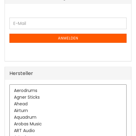
WEITER
E-
ZUR
Mail
NEWSLETTER-
ANMELDUNG
ANMELDEN
Hersteller