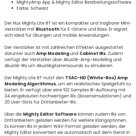
MightyAmp App & Mighty Editor Bearbeitungssoftware
Farbe: Schwarz
Der Nux Mighty Lite BT ist ein kompakter und tragbarer Mini-
Verstärker mit
Bluetooth
für E-Gitarre und Bass. Er eignet
sich ideal für Übungen und mobile Anwendungen.
Der Verstärker ist mit zahlreichen Effekten ausgestattet
darunter auch
Amp Modeling
und
Cabinet IRs
. Zudem
verfügt der Verstärker über Akustik-Amp-Modeling und
Akustik-IRs um Akustikgitarrensounds zu simulieren.
Der Mighty Lite BT nutzt den
TSAC-HD (White-Box) Amp
Modeling Algorithmus
, um ein realistisches Spielgefühl zu
bieten. Er verfügt über eine 512 Samples IR-Auflösung mit
34 eingebauten hochwertigen IRs (Boxensimulationen) und
20 User-Slots für Drittanbieter-IRs.
Über die
Mighty Editor Software
können zudem IRs von
Drittanbietern geladen werden für weitere Klangoptionen.
Es können IRs in jedem WAV-Format geladen werden, der
Mighty Editor konvertiert sie automatisch auf dem Gerät in