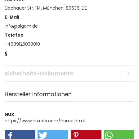
Dachauer Str. 114, München, 80636, DE
E-Mail
info@algam.de
Telefon
+4989125039010
§
Sicherheits-Dokumente
Hersteller Informationen
NUX
https://www.nuxefx.com/home.html