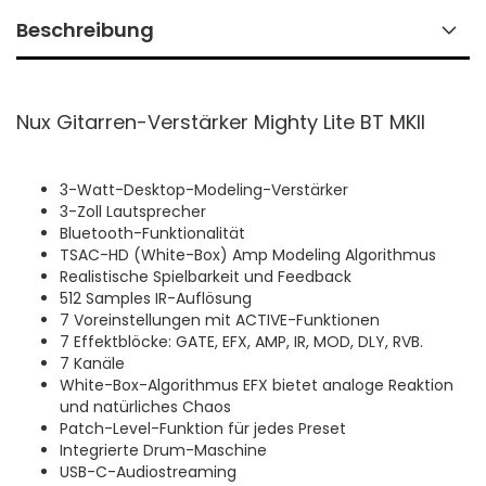
Beschreibung
Nux Gitarren-Verstärker Mighty Lite BT MKII
3-Watt-Desktop-Modeling-Verstärker
3-Zoll Lautsprecher
Bluetooth-Funktionalität
TSAC-HD (White-Box) Amp Modeling Algorithmus
Realistische Spielbarkeit und Feedback
512 Samples IR-Auflösung
7 Voreinstellungen mit ACTIVE-Funktionen
7 Effektblöcke: GATE, EFX, AMP, IR, MOD, DLY, RVB.
7 Kanäle
White-Box-Algorithmus EFX bietet analoge Reaktion
und natürliches Chaos
Patch-Level-Funktion für jedes Preset
Integrierte Drum-Maschine
USB-C-Audiostreaming