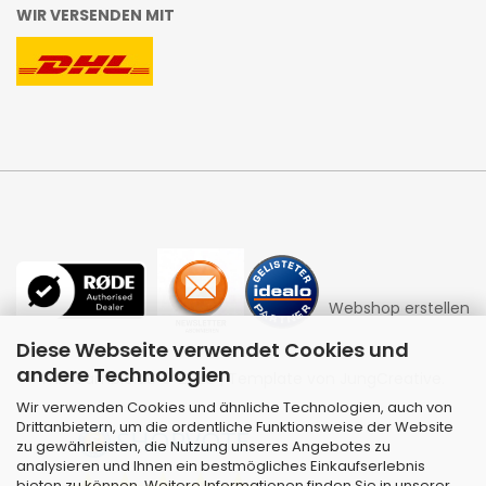
WIR VERSENDEN MIT
Webshop erstellen
Diese Webseite verwendet Cookies und
andere Technologien
mit Gambio.de © 2026 | Template von
JungCreative
.
Wir verwenden Cookies und ähnliche Technologien, auch von
Drittanbietern, um die ordentliche Funktionsweise der Website
zu gewährleisten, die Nutzung unseres Angebotes zu
analysieren und Ihnen ein bestmögliches Einkaufserlebnis
bieten zu können. Weitere Informationen finden Sie in unserer