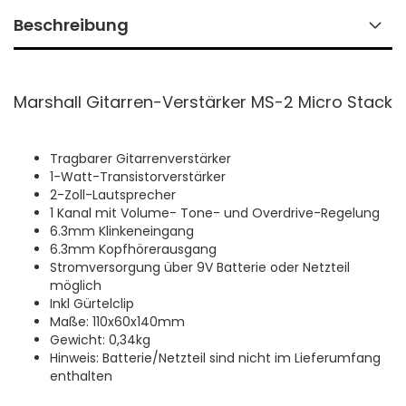
Beschreibung
Marshall Gitarren-Verstärker MS-2 Micro Stack
Tragbarer Gitarrenverstärker
1-Watt-Transistorverstärker
2-Zoll-Lautsprecher
1 Kanal mit Volume- Tone- und Overdrive-Regelung
6.3mm Klinkeneingang
6.3mm Kopfhörerausgang
Stromversorgung über 9V Batterie oder Netzteil
möglich
Inkl Gürtelclip
Maße: 110x60x140mm
Gewicht: 0,34kg
Hinweis: Batterie/Netzteil sind nicht im Lieferumfang
enthalten