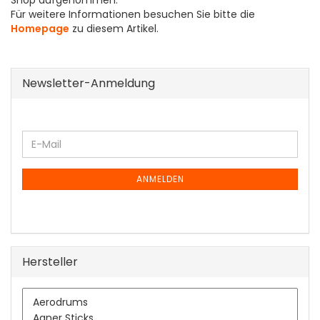
Shop aufgenommen.
Für weitere Informationen besuchen Sie bitte die
Homepage
zu diesem Artikel.
Newsletter-Anmeldung
WEITER
E-
ZUR
Mail
NEWSLETTER-
ANMELDUNG
ANMELDEN
Hersteller