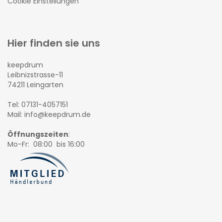
Cookie Einstellungen
Hier finden sie uns
keepdrum
Leibnizstrasse-11
74211 Leingarten
Tel: 07131-4057151
Mail: info@keepdrum.de
Öffnungszeiten
:
Mo-Fr: 08:00 bis 16:00