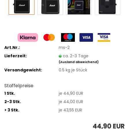
Art.Nr.:
ms-2
Lieferzeit:
ca. 2-3 Tage
(Ausland abweichend)
Versandgewicht:
0.5
kg je Stück
Staffelpreise
1 Stk.
je 44,90 EUR
2-3 Stk.
je 44,00 EUR
> 3 Stk.
je 43,55 EUR
44,90 EUR