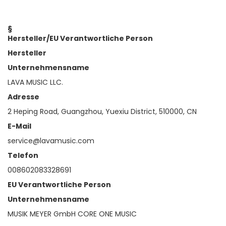
§
Hersteller/EU Verantwortliche Person
Hersteller
Unternehmensname
LAVA MUSIC LLC.
Adresse
2 Heping Road, Guangzhou, Yuexiu District, 510000, CN
E-Mail
service@lavamusic.com
Telefon
008602083328691
EU Verantwortliche Person
Unternehmensname
MUSIK MEYER GmbH CORE ONE MUSIC