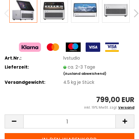
Art.Nr.:
lvstudio
Lieferzeit:
ca. 2-3 Tage
(Ausland abweichend)
Versandgewicht:
4.5
kg je Stück
799,00 EUR
inkl. 19% MwSt. zzgl.
Versand