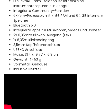
Die lavaAI-Stem-Isolation isoliert einzelne
Instrumentenspuren aus Songs
Integrierte Community-Funktion
6-Kern-Prozessor, mit 4 GB RAM und 64 GB internem
Speicher
Bluetooth 5.0
Integrierte Apps für Musikhören, Videos und Browser
2x 6,35mm Klinken-Ausgang (L/R)
1x 6,35m Klinkeneingang
3,5mm Kopfhöreranschluss
USB-C Anschluss
Maße: 31,4 x 19,77 x 16,8 cm
Gewicht: 4453 g
Vollmetall-Gehäuse
Inklusive Netzteil