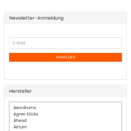
Newsletter-Anmeldung
WEITER
E-
ZUR
Mail
NEWSLETTER-
ANMELDUNG
ANMELDEN
Hersteller