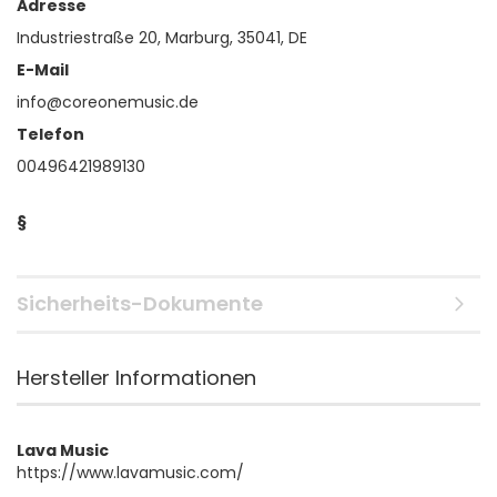
Adresse
Industriestraße 20, Marburg, 35041, DE
E-Mail
info@coreonemusic.de
Telefon
00496421989130
§
Sicherheits-Dokumente
Hersteller Informationen
Lava Music
https://www.lavamusic.com/