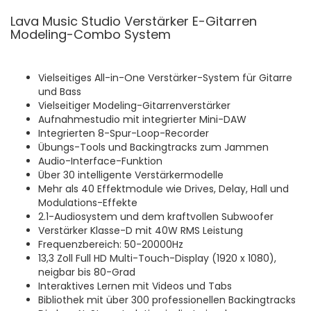
Lava Music Studio Verstärker E-Gitarren
Modeling-Combo System
Vielseitiges All-in-One Verstärker-System für Gitarre
und Bass
Vielseitiger Modeling-Gitarrenverstärker
Aufnahmestudio mit integrierter Mini-DAW
Integrierten 8-Spur-Loop-Recorder
Übungs-Tools und Backingtracks zum Jammen
Audio-Interface-Funktion
Über 30 intelligente Verstärkermodelle
Mehr als 40 Effektmodule wie Drives, Delay, Hall und
Modulations-Effekte
2.1-Audiosystem und dem kraftvollen Subwoofer
Verstärker Klasse-D mit 40W RMS Leistung
Frequenzbereich: 50-20000Hz
13,3 Zoll Full HD Multi-Touch-Display (1920 x 1080),
neigbar bis 80-Grad
Interaktives Lernen mit Videos und Tabs
Bibliothek mit über 300 professionellen Backingtracks