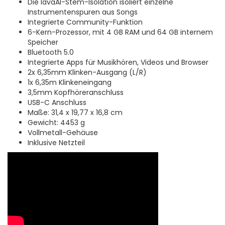
Die lavaAI-Stem-Isolation isoliert einzelne
Instrumentenspuren aus Songs
Integrierte Community-Funktion
6-Kern-Prozessor, mit 4 GB RAM und 64 GB internem
Speicher
Bluetooth 5.0
Integrierte Apps für Musikhören, Videos und Browser
2x 6,35mm Klinken-Ausgang (L/R)
1x 6,35m Klinkeneingang
3,5mm Kopfhöreranschluss
USB-C Anschluss
Maße: 31,4 x 19,77 x 16,8 cm
Gewicht: 4453 g
Vollmetall-Gehäuse
Inklusive Netzteil