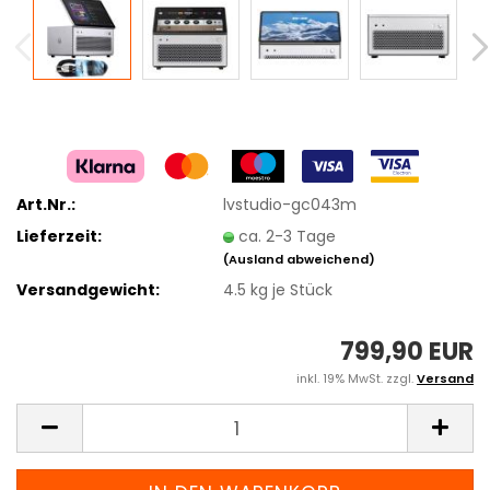
Art.Nr.:
lvstudio-gc043m
Lieferzeit:
ca. 2-3 Tage
(Ausland abweichend)
Versandgewicht:
4.5
kg je Stück
799,90 EUR
inkl. 19% MwSt. zzgl.
Versand