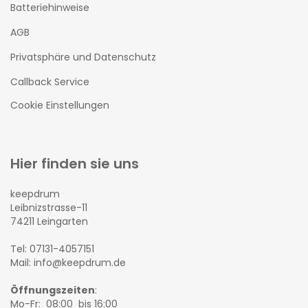
Batteriehinweise
AGB
Privatsphäre und Datenschutz
Callback Service
Cookie Einstellungen
Hier finden sie uns
keepdrum
Leibnizstrasse-11
74211 Leingarten
Tel: 07131-4057151
Mail: info@keepdrum.de
Öffnungszeiten
:
Mo-Fr: 08:00 bis 16:00