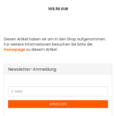
109,90 EUR
Diesen Artikel haben wir am in den Shop aufgenommen.
Für weitere Informationen besuchen Sie bitte die
Homepage
zu diesem Artikel.
Newsletter-Anmeldung
WEITER
E-
ZUR
Mail
NEWSLETTER-
ANMELDUNG
ANMELDEN