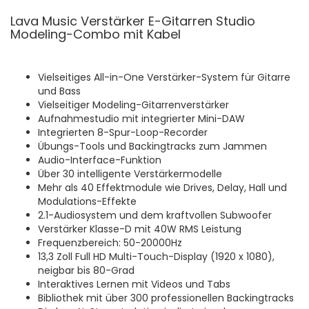
Lava Music Verstärker E-Gitarren Studio
Modeling-Combo mit Kabel
Vielseitiges All-in-One Verstärker-System für Gitarre
und Bass
Vielseitiger Modeling-Gitarrenverstärker
Aufnahmestudio mit integrierter Mini-DAW
Integrierten 8-Spur-Loop-Recorder
Übungs-Tools und Backingtracks zum Jammen
Audio-Interface-Funktion
Über 30 intelligente Verstärkermodelle
Mehr als 40 Effektmodule wie Drives, Delay, Hall und
Modulations-Effekte
2.1-Audiosystem und dem kraftvollen Subwoofer
Verstärker Klasse-D mit 40W RMS Leistung
Frequenzbereich: 50-20000Hz
13,3 Zoll Full HD Multi-Touch-Display (1920 x 1080),
neigbar bis 80-Grad
Interaktives Lernen mit Videos und Tabs
Bibliothek mit über 300 professionellen Backingtracks