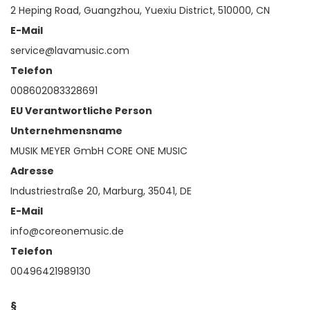
2 Heping Road, Guangzhou, Yuexiu District, 510000, CN
E-Mail
service@lavamusic.com
Telefon
008602083328691
EU Verantwortliche Person
Unternehmensname
MUSIK MEYER GmbH CORE ONE MUSIC
Adresse
Industriestraße 20, Marburg, 35041, DE
E-Mail
info@coreonemusic.de
Telefon
00496421989130
§