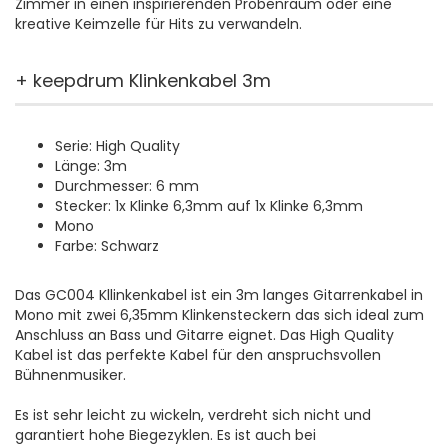
Zimmer in einen inspirierenden Probenraum oder eine
kreative Keimzelle für Hits zu verwandeln.
+ keepdrum Klinkenkabel 3m
Serie: High Quality
Länge: 3m
Durchmesser: 6 mm
Stecker: 1x Klinke 6,3mm auf 1x Klinke 6,3mm
Mono
Farbe: Schwarz
Das GC004 Kllinkenkabel ist ein 3m langes Gitarrenkabel in
Mono mit zwei 6,35mm Klinkensteckern das sich ideal zum
Anschluss an Bass und Gitarre eignet. Das High Quality
Kabel ist das perfekte Kabel für den anspruchsvollen
Bühnenmusiker.
Es ist sehr leicht zu wickeln, verdreht sich nicht und
garantiert hohe Biegezyklen. Es ist auch bei