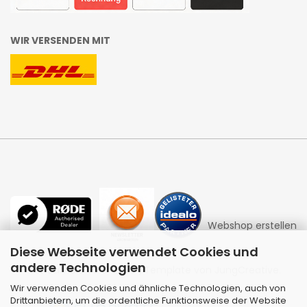
WIR VERSENDEN MIT
Webshop erstellen
Diese Webseite verwendet Cookies und
andere Technologien
mit Gambio.de © 2026 | Template von
JungCreative
.
Wir verwenden Cookies und ähnliche Technologien, auch von
Drittanbietern, um die ordentliche Funktionsweise der Website