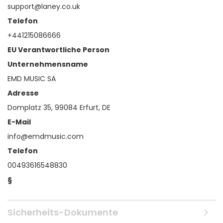
support@laney.co.uk
Telefon
+441215086666
EU Verantwortliche Person
Unternehmensname
EMD MUSIC SA
Adresse
Domplatz 35, 99084 Erfurt, DE
E-Mail
info@emdmusic.com
Telefon
00493616548830
§
Sicherheits-Dokumente