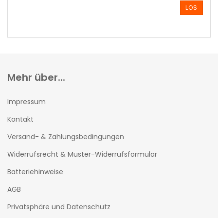
AUS
LOS
UNSEREM
KATALOG
EIN.
Mehr über...
Impressum
Kontakt
Versand- & Zahlungsbedingungen
Widerrufsrecht & Muster-Widerrufsformular
Batteriehinweise
AGB
Privatsphäre und Datenschutz