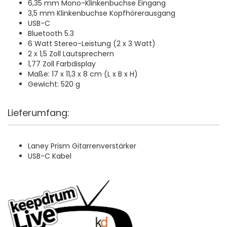
6,35 mm Mono-Klinkenbuchse Eingang
3,5 mm Klinkenbuchse Kopfhörerausgang
USB-C
Bluetooth 5.3
6 Watt Stereo-Leistung (2 x 3 Watt)
2 x 1,5 Zoll Lautsprechern
1,77 Zoll Farbdisplay
Maße: 17 x 11,3 x 8 cm (L x B x H)
Gewicht: 520 g
Lieferumfang:
Laney Prism Gitarrenverstärker
USB-C Kabel