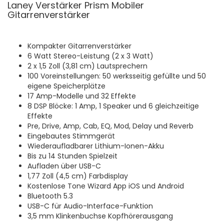
Laney Verstärker Prism Mobiler
Gitarrenverstärker
Kompakter Gitarrenverstärker
6 Watt Stereo-Leistung (2 x 3 Watt)
2 x 1,5 Zoll (3,81 cm) Lautsprechern
100 Voreinstellungen: 50 werksseitig gefüllte und 50
eigene Speicherplätze
17 Amp-Modelle und 32 Effekte
8 DSP Blöcke: 1 Amp, 1 Speaker und 6 gleichzeitige
Effekte
Pre, Drive, Amp, Cab, EQ, Mod, Delay und Reverb
Eingebautes Stimmgerät
Wiederaufladbarer Lithium-Ionen-Akku
Bis zu 14 Stunden Spielzeit
Aufladen über USB-C
1,77 Zoll (4,5 cm) Farbdisplay
Kostenlose Tone Wizard App iOS und Android
Bluetooth 5.3
USB-C für Audio-Interface-Funktion
3,5 mm Klinkenbuchse Kopfhörerausgang