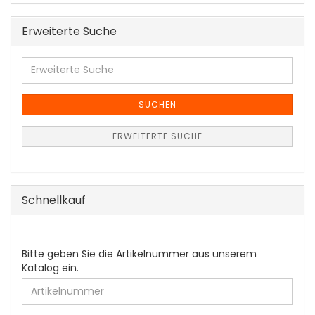
Erweiterte Suche
Erweiterte
Suche
SUCHEN
ERWEITERTE SUCHE
Schnellkauf
BITTE
Bitte geben Sie die Artikelnummer aus unserem
GEBEN
Katalog ein.
SIE
DIE
ARTIKELNUMMER