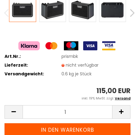
Art.Nr.:
prismbk
Lieferzeit:
nicht verfügbar
Versandgewicht:
0.6
kg je Stück
115,00 EUR
inkl. 19% MwSt. zzgl.
Versand