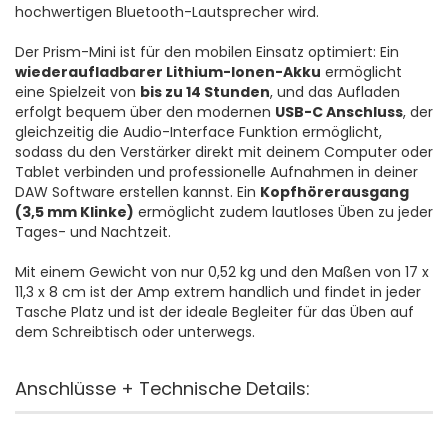
hochwertigen Bluetooth-Lautsprecher wird.
Der Prism-Mini ist für den mobilen Einsatz optimiert: Ein
wiederaufladbarer Lithium-Ionen-Akku
ermöglicht
eine Spielzeit von
bis zu 14 Stunden
, und das Aufladen
erfolgt bequem über den modernen
USB-C Anschluss
, der
gleichzeitig die Audio-Interface Funktion ermöglicht,
sodass du den Verstärker direkt mit deinem Computer oder
Tablet verbinden und professionelle Aufnahmen in deiner
DAW Software erstellen kannst. Ein
Kopfhörerausgang
(3,5 mm Klinke)
ermöglicht zudem lautloses Üben zu jeder
Tages- und Nachtzeit.
Mit einem Gewicht von nur 0,52 kg und den Maßen von 17 x
11,3 x 8 cm ist der Amp extrem handlich und findet in jeder
Tasche Platz und ist der ideale Begleiter für das Üben auf
dem Schreibtisch oder unterwegs.
Anschlüsse + Technische Details: