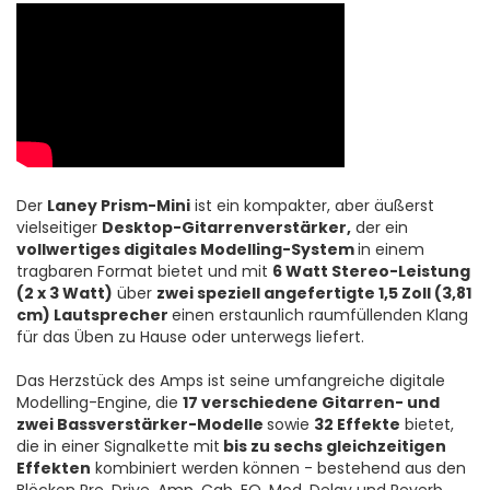
Der
Laney Prism-Mini
ist ein kompakter, aber äußerst
vielseitiger
Desktop-Gitarrenverstärker,
der ein
vollwertiges digitales Modelling-System
in einem
tragbaren Format bietet und mit
6 Watt Stereo-Leistung
(2 x 3 Watt)
über
zwei speziell angefertigte 1,5 Zoll (3,81
cm) Lautsprecher
einen erstaunlich raumfüllenden Klang
für das Üben zu Hause oder unterwegs liefert.
Das Herzstück des Amps ist seine umfangreiche digitale
Modelling-Engine, die
17 verschiedene Gitarren- und
zwei Bassverstärker-Modelle
sowie
32 Effekte
bietet,
die in einer Signalkette mit
bis zu sechs gleichzeitigen
Effekten
kombiniert werden können - bestehend aus den