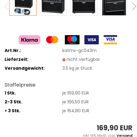
Art.Nr.:
katmx-gc043m
Lieferzeit:
nicht verfügbar
Versandgewicht:
3.5
kg je Stück
Staffelpreise
1 Stk.
je 169,90 EUR
2-3 Stk.
je 166,50 EUR
> 3 Stk.
je 164,80 EUR
169,90 EUR
inkl. 19% MwSt. zzgl.
Versand