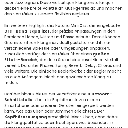
oder Jazz eignen. Diese vielseitigen Klangeinstellungen
decken eine breite Palette an Musikgenres ab und machen
den Verstärker zu einem flexiblen Begleiter.
Ein weiteres Highlight des Katana Mini X ist der eingebaute
Drei-Band-Equalizer,
der präzise Anpassungen in den
Bereichen Höhen, Mitten und Bässe erlaubt. Damit können
Gitarristen ihren Klang individuell gestalten und ihn an
verschiedene Spielstile oder Umgebungen anpassen.
Zusätzlich verfügt der Verstärker über einen
großen
Effekt-Bereich,
der dem Sound eine zusätzliche Vielfalt
verleiht. Darunter Phaser, Spring Reverb, Delay, Chorus und
viele weitere. Die einfache Bedienbarkeit der Regler macht
es auch Anfängern leicht, den gewünschten Klang zu
finden.
Darüber hinaus bietet der Verstärker eine
Bluetooth-
Schnittstelle,
über die Begleitmusik von einem
Smartphone oder anderen Geräten eingespielt werden
kann, was das Üben oder Jammen erleichtert. Der
Kopfhörerausgang
ermöglicht leises Üben, ohne dabei
die Klangqualität zu beeinträchtigen, was besonders in