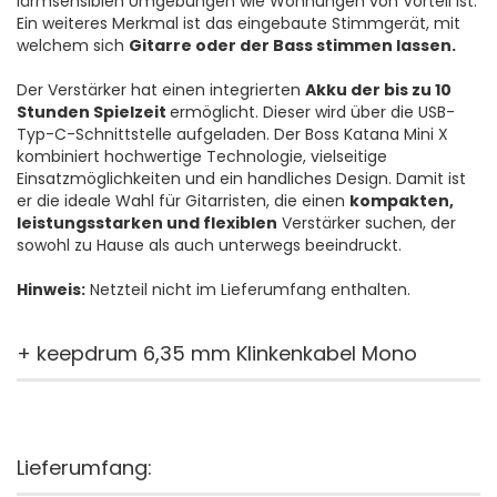
lärmsensiblen Umgebungen wie Wohnungen von Vorteil ist.
Ein weiteres Merkmal ist das eingebaute Stimmgerät, mit
welchem sich
Gitarre oder der Bass stimmen lassen.
Der Verstärker hat einen integrierten
Akku der bis zu 10
Stunden Spielzeit
ermöglicht. Dieser wird über die USB-
Typ-C-Schnittstelle aufgeladen. Der Boss Katana Mini X
kombiniert hochwertige Technologie, vielseitige
Einsatzmöglichkeiten und ein handliches Design. Damit ist
er die ideale Wahl für Gitarristen, die einen
kompakten,
leistungsstarken und flexiblen
Verstärker suchen, der
sowohl zu Hause als auch unterwegs beeindruckt.
Hinweis:
Netzteil nicht im Lieferumfang enthalten.
+ keepdrum 6,35 mm Klinkenkabel Mono
Lieferumfang: