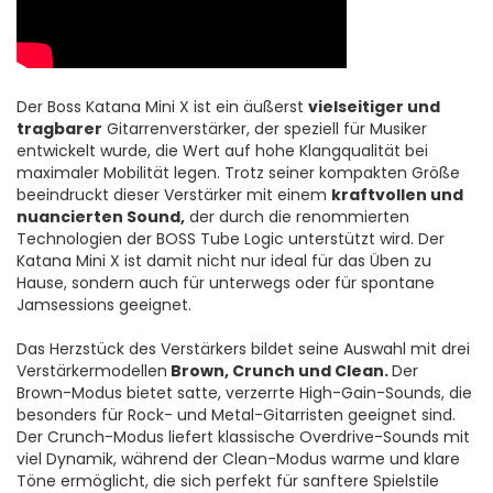
Der Boss Katana Mini X ist ein äußerst
vielseitiger und
tragbarer
Gitarrenverstärker, der speziell für Musiker
entwickelt wurde, die Wert auf hohe Klangqualität bei
maximaler Mobilität legen. Trotz seiner kompakten Größe
beeindruckt dieser Verstärker mit einem
kraftvollen und
nuancierten Sound,
der durch die renommierten
Technologien der BOSS Tube Logic unterstützt wird. Der
Katana Mini X ist damit nicht nur ideal für das Üben zu
Hause, sondern auch für unterwegs oder für spontane
Jamsessions geeignet.
Das Herzstück des Verstärkers bildet seine Auswahl mit drei
Verstärkermodellen
Brown, Crunch und Clean.
Der
Brown-Modus bietet satte, verzerrte High-Gain-Sounds, die
besonders für Rock- und Metal-Gitarristen geeignet sind.
Der Crunch-Modus liefert klassische Overdrive-Sounds mit
viel Dynamik, während der Clean-Modus warme und klare
Töne ermöglicht, die sich perfekt für sanftere Spielstile