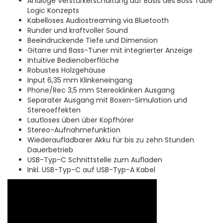
Analoge Verstärkerschaltung auf Basis des Boss Tube
Logic Konzepts
Kabelloses Audiostreaming via Bluetooth
Runder und kraftvoller Sound
Beeindruckende Tiefe und Dimension
Gitarre und Bass-Tuner mit integrierter Anzeige
Intuitive Bedienoberfläche
Robustes Holzgehäuse
Input 6,35 mm Klinkeneingang
Phone/Rec 3,5 mm Stereoklinken Ausgang
Separater Ausgang mit Boxen-Simulation und
Stereoeffekten
Lautloses üben über Kopfhörer
Stereo-Aufnahmefunktion
Wiederaufladbarer Akku für bis zu zehn Stunden
Dauerbetrieb
USB-Typ-C Schnittstelle zum Aufladen
Inkl. USB-Typ-C auf USB-Typ-A Kabel