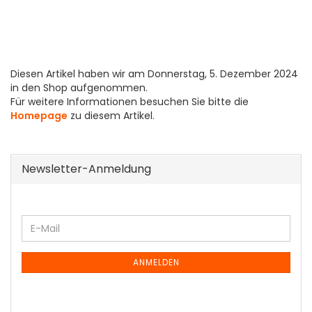
Diesen Artikel haben wir am Donnerstag, 5. Dezember 2024
in den Shop aufgenommen.
Für weitere Informationen besuchen Sie bitte die
Homepage
zu diesem Artikel.
Newsletter-Anmeldung
WEITER
E-
ZUR
Mail
NEWSLETTER-
ANMELDUNG
ANMELDEN