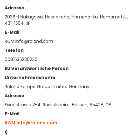
Adresse
2036-1 Nakagawa, Hosoe-cho, Hamana-ku, Hamamatsu,
431-1304, JP
E-Mail
RGM.Info@roland.com
Telefon
0081535230230
EU Verantwortliche Person
Unternehmensname
Roland Europe Group Limited Germany
Adresse
Eisenstrasse 2-4, Rüsselsheim, Hessen, 65428, DE
E-Mail
RGM.Info@roland.com
§