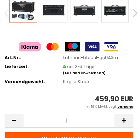
Art.Nr.:
kathead-btdual-gc043m
Lieferzeit:
ca. 2-3 Tage
(Ausland abweichend)
Versandgewicht:
11
kg je Stück
459,90 EUR
inkl. 19% MwSt. zzgl.
Versand