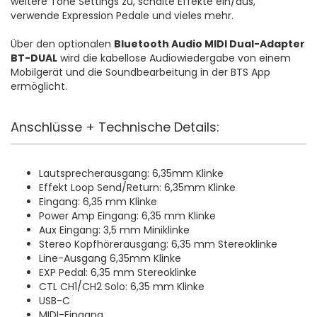
weitere Tone Settings zu, schalte Effekte ein/aus,
verwende Expression Pedale und vieles mehr.
Über den optionalen
Bluetooth Audio MIDI Dual-Adapter
BT-DUAL
wird die kabellose Audiowiedergabe von einem
Mobilgerät und die Soundbearbeitung in der BTS App
ermöglicht.
Anschlüsse + Technische Details:
Lautsprecherausgang: 6,35mm Klinke
Effekt Loop Send/Return: 6,35mm Klinke
Eingang: 6,35 mm Klinke
Power Amp Eingang: 6,35 mm Klinke
Aux Eingang: 3,5 mm Miniklinke
Stereo Kopfhörerausgang: 6,35 mm Stereoklinke
Line-Ausgang 6,35mm Klinke
EXP Pedal: 6,35 mm Stereoklinke
CTL CH1/CH2 Solo: 6,35 mm Klinke
USB-C
MIDI-Eingang