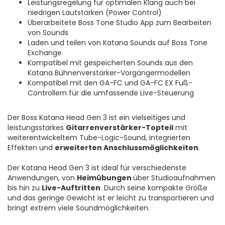
Leistungsregelung für optimalen Klang auch bei
niedrigen Lautstärken (Power Control)
Überarbeitete Boss Tone Studio App zum Bearbeiten
von Sounds
Laden und teilen von Katana Sounds auf Boss Tone
Exchange
Kompatibel mit gespeicherten Sounds aus den
Katana Bühnenverstärker-Vorgängermodellen
Kompatibel mit den GA-FC und GA-FC EX Fuß-
Controllern für die umfassende Live-Steuerung
Der Boss Katana Head Gen 3 ist ein vielseitiges und
leistungsstarkes
Gitarrenverstärker-Topteil
mit
weiterentwickeltem Tube-Logic-Sound, integrierten
Effekten und
erweiterten Anschlussmöglichkeiten
.
Der Katana Head Gen 3 ist ideal für verschiedenste
Anwendungen, von
Heimübungen
über Studioaufnahmen
bis hin zu
Live-Auftritten
. Durch seine kompakte Größe
und das geringe Gewicht ist er leicht zu transportieren und
bringt extrem viele Soundmöglichkeiten.