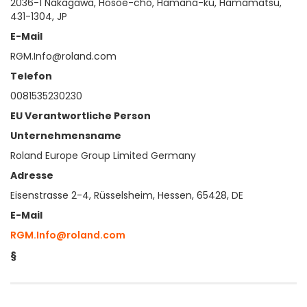
2036-1 Nakagawa, Hosoe-cho, Hamana-ku, Hamamatsu,
431-1304, JP
E-Mail
RGM.Info@roland.com
Telefon
0081535230230
EU Verantwortliche Person
Unternehmensname
Roland Europe Group Limited Germany
Adresse
Eisenstrasse 2-4, Rüsselsheim, Hessen, 65428, DE
E-Mail
RGM.Info@roland.com
§