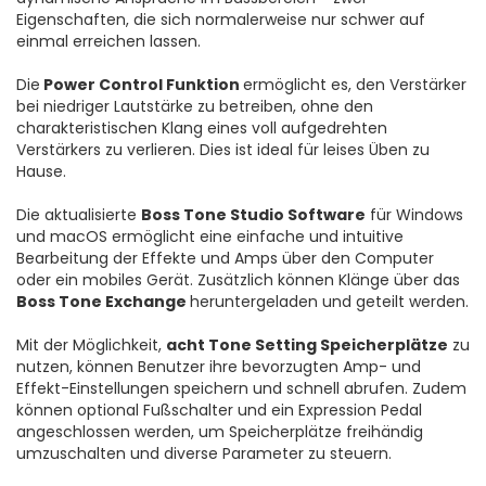
Eigenschaften, die sich normalerweise nur schwer auf
einmal erreichen lassen.
Die
Power Control Funktion
ermöglicht es, den Verstärker
bei niedriger Lautstärke zu betreiben, ohne den
charakteristischen Klang eines voll aufgedrehten
Verstärkers zu verlieren. Dies ist ideal für leises Üben zu
Hause.
Die aktualisierte
Boss Tone Studio Software
für Windows
und macOS ermöglicht eine einfache und intuitive
Bearbeitung der Effekte und Amps über den Computer
oder ein mobiles Gerät. Zusätzlich können Klänge über das
Boss Tone Exchange
heruntergeladen und geteilt werden.
Mit der Möglichkeit,
acht Tone Setting Speicherplätze
zu
nutzen, können Benutzer ihre bevorzugten Amp- und
Effekt-Einstellungen speichern und schnell abrufen. Zudem
können optional Fußschalter und ein Expression Pedal
angeschlossen werden, um Speicherplätze freihändig
umzuschalten und diverse Parameter zu steuern.