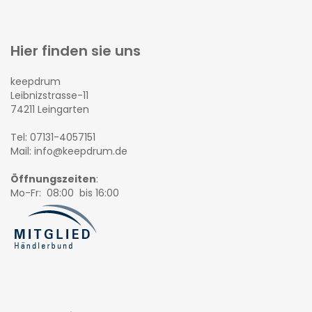
Hier finden sie uns
keepdrum
Leibnizstrasse-11
74211 Leingarten
Tel: 07131-4057151
Mail: info@keepdrum.de
Öffnungszeiten
:
Mo-Fr: 08:00 bis 16:00