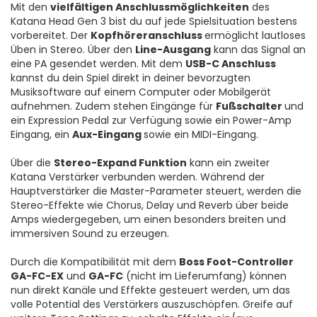
Mit den
vielfältigen Anschlussmöglichkeiten
des
Katana Head Gen 3 bist du auf jede Spielsituation bestens
vorbereitet. Der
Kopfhöreranschluss
ermöglicht lautloses
Üben in Stereo. Über den
Line-Ausgang
kann das Signal an
eine PA gesendet werden. Mit dem
USB-C Anschluss
kannst du dein Spiel direkt in deiner bevorzugten
Musiksoftware auf einem Computer oder Mobilgerät
aufnehmen. Zudem stehen Eingänge für
Fußschalter
und
ein Expression Pedal zur Verfügung sowie ein Power-Amp
Eingang, ein
Aux-Eingang
sowie ein MIDI-Eingang.
Über die
Stereo-Expand Funktion
kann ein zweiter
Katana Verstärker verbunden werden. Während der
Hauptverstärker die Master-Parameter steuert, werden die
Stereo-Effekte wie Chorus, Delay und Reverb über beide
Amps wiedergegeben, um einen besonders breiten und
immersiven Sound zu erzeugen.
Durch die Kompatibilität mit dem
Boss Foot-Controller
GA-FC-EX
und
GA-FC
(nicht im Lieferumfang) können
nun direkt Kanäle und Effekte gesteuert werden, um das
volle Potential des Verstärkers auszuschöpfen. Greife auf