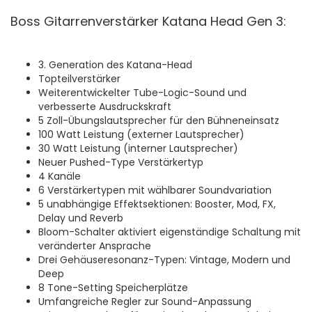
Boss Gitarrenverstärker Katana Head Gen 3:
3. Generation des Katana-Head
Topteilverstärker
Weiterentwickelter Tube-Logic-Sound und
verbesserte Ausdruckskraft
5 Zoll-Übungslautsprecher für den Bühneneinsatz
100 Watt Leistung (externer Lautsprecher)
30 Watt Leistung (interner Lautsprecher)
Neuer Pushed-Type Verstärkertyp
4 Kanäle
6 Verstärkertypen mit wählbarer Soundvariation
5 unabhängige Effektsektionen: Booster, Mod, FX,
Delay und Reverb
Bloom-Schalter aktiviert eigenständige Schaltung mit
veränderter Ansprache
Drei Gehäuseresonanz-Typen: Vintage, Modern und
Deep
8 Tone-Setting Speicherplätze
Umfangreiche Regler zur Sound-Anpassung