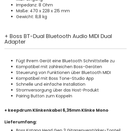
Impedanz: 8 Ohm
Maße: 470 x 228 x 215 mm
Gewicht: 8,8 kg
+ Boss BT-Dual Bluetooth Audio MIDI Dual
Adapter
Fügt Ihrem Gerät eine Bluetooth Schnittstelle zu
Kompatibel mit zahlreichen Boss-Geräten
Steuerung von Funktionen über Bluetooth MIDI
Kompatibel mit Boss Tone-Studio App
Schnelle und einfache Installation
Stromversorgung über das Host-Produkt
Pairing Button zum Koppeln
+ keepdrum Klinkenkabel 6,35mm Klinke Mono
Lieferumfang:
Boss Katana Head Gen 3 Gitarrenverstärker-Topteil