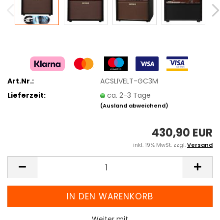
Art.Nr.:
ACSLIVELT-GC3M
Lieferzeit:
ca. 2-3 Tage
(Ausland abweichend)
430,90 EUR
inkl. 19% MwSt. zzgl.
Versand
Weiter mit