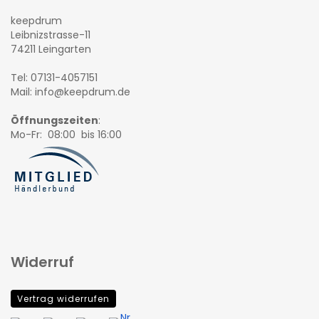
keepdrum
Leibnizstrasse-11
74211 Leingarten
Tel: 07131-4057151
Mail: info@keepdrum.de
Öffnungszeiten
:
Mo-Fr: 08:00 bis 16:00
Widerruf
Vertrag widerrufen