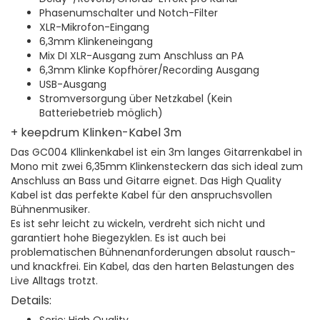
Phasenumschalter und Notch-Filter
XLR-Mikrofon-Eingang
6,3mm Klinkeneingang
Mix DI XLR-Ausgang zum Anschluss an PA
6,3mm Klinke Kopfhörer/Recording Ausgang
USB-Ausgang
Stromversorgung über Netzkabel (Kein
Batteriebetrieb möglich)
+ keepdrum Klinken-Kabel 3m
Das GC004 Kllinkenkabel ist ein 3m langes Gitarrenkabel in
Mono mit zwei 6,35mm Klinkensteckern das sich ideal zum
Anschluss an Bass und Gitarre eignet. Das High Quality
Kabel ist das perfekte Kabel für den anspruchsvollen
Bühnenmusiker.
Es ist sehr leicht zu wickeln, verdreht sich nicht und
garantiert hohe Biegezyklen. Es ist auch bei
problematischen Bühnenanforderungen absolut rausch-
und knackfrei. Ein Kabel, das den harten Belastungen des
Live Alltags trotzt.
Details: