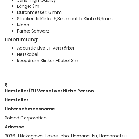
Serie: High Quality
Länge: 3m
Durchmesser: 6 mm
Stecker: 1x Klinke 6,3mm auf 1x Klinke 6,3mm
Mono
Farbe: Schwarz
Lieferumfang:
Acoustic Live LT Verstärker
Netzkabel
keepdrum Klinken-Kabel 3m
§
Hersteller/EU Verantwortliche Person
Hersteller
Unternehmensname
Roland Corporation
Adresse
2036-1 Nakagawa, Hosoe-cho, Hamana-ku, Hamamatsu,