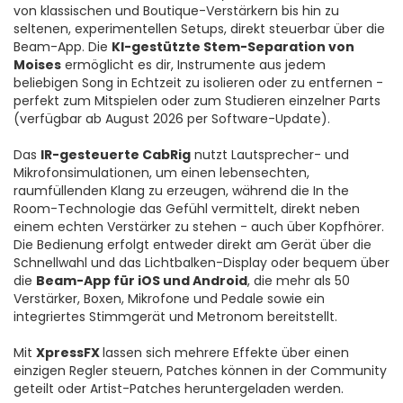
von klassischen und Boutique-Verstärkern bis hin zu
seltenen, experimentellen Setups, direkt steuerbar über die
Beam-App. Die
KI-gestützte Stem-Separation von
Moises
ermöglicht es dir, Instrumente aus jedem
beliebigen Song in Echtzeit zu isolieren oder zu entfernen -
perfekt zum Mitspielen oder zum Studieren einzelner Parts
(verfügbar ab August 2026 per Software-Update).
Das
IR-gesteuerte CabRig
nutzt Lautsprecher- und
Mikrofonsimulationen, um einen lebensechten,
raumfüllenden Klang zu erzeugen, während die In the
Room-Technologie das Gefühl vermittelt, direkt neben
einem echten Verstärker zu stehen - auch über Kopfhörer.
Die Bedienung erfolgt entweder direkt am Gerät über die
Schnellwahl und das Lichtbalken-Display oder bequem über
die
Beam-App für iOS und Android
, die mehr als 50
Verstärker, Boxen, Mikrofone und Pedale sowie ein
integriertes Stimmgerät und Metronom bereitstellt.
Mit
XpressFX
lassen sich mehrere Effekte über einen
einzigen Regler steuern, Patches können in der Community
geteilt oder Artist-Patches heruntergeladen werden.