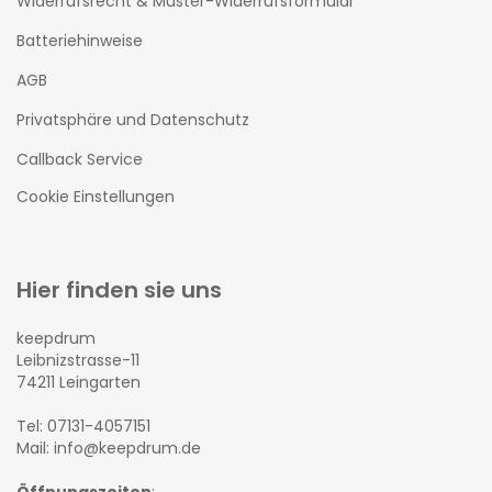
Widerrufsrecht & Muster-Widerrufsformular
Batteriehinweise
AGB
Privatsphäre und Datenschutz
Callback Service
Cookie Einstellungen
Hier finden sie uns
keepdrum
Leibnizstrasse-11
74211 Leingarten
Tel: 07131-4057151
Mail: info@keepdrum.de
Öffnungszeiten
: