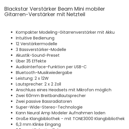
Blackstar Verstärker Beam Mini mobiler
Gitarren-Verstärker mit Netzteil
Kompakter Modeling-Gitarrenverstärker mit Akku
Intuitive Bedienung
12 Verstärkermodelle
3 Bassverstärker-Modelle
Akustik-Sound-Preset
Über 35 Effekte
Audiointerface-Funktion per USB-C
Bluetooth-Musikwiedergabe
Leistung: 2 x 12W
Lautsprecher: 2 x 2 Zoll
Anschluss eines Headsets mit Mikrofon möglich
Zwei 60mm Breitbandlautsprecher
Zwei passive Bassradiatoren
Super-Wide-Stereo-Technologie
Kann Neural Amp Modeler Aufnahmen laden
Große Klangbibliothek - mit TONE3000 Klangbibliothek
6,3 mm Klinke Eingang