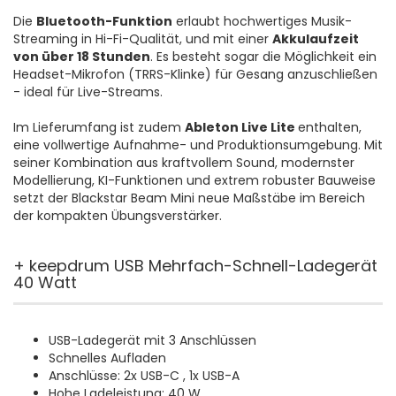
Die
Bluetooth-Funktion
erlaubt hochwertiges Musik-
Streaming in Hi-Fi-Qualität, und mit einer
Akkulaufzeit
von über 18 Stunden
. Es besteht sogar die Möglichkeit ein
Headset-Mikrofon (TRRS-Klinke) für Gesang anzuschließen
- ideal für Live-Streams.
Im Lieferumfang ist zudem
Ableton Live Lite
enthalten,
eine vollwertige Aufnahme- und Produktionsumgebung. Mit
seiner Kombination aus kraftvollem Sound, modernster
Modellierung, KI-Funktionen und extrem robuster Bauweise
setzt der Blackstar Beam Mini neue Maßstäbe im Bereich
der kompakten Übungsverstärker.
+ keepdrum USB Mehrfach-Schnell-Ladegerät
40 Watt
USB-Ladegerät mit 3 Anschlüssen
Schnelles Aufladen
Anschlüsse: 2x USB-C , 1x USB-A
Hohe Ladeleistung: 40 W