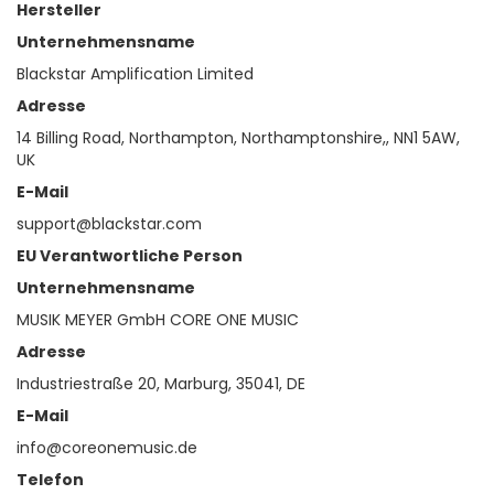
Hersteller
Unternehmensname
Blackstar Amplification Limited
Adresse
14 Billing Road, Northampton, Northamptonshire,, NN1 5AW,
UK
E-Mail
support@blackstar.com
EU Verantwortliche Person
Unternehmensname
MUSIK MEYER GmbH CORE ONE MUSIC
Adresse
Industriestraße 20, Marburg, 35041, DE
E-Mail
info@coreonemusic.de
Telefon