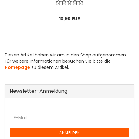
10,90 EUR
Diesen Artikel haben wir am in den Shop aufgenommen.
Für weitere Informationen besuchen Sie bitte die
Homepage
zu diesem Artikel.
Newsletter-Anmeldung
WEITER
E-
ZUR
Mail
NEWSLETTER-
ANMELDUNG
ANMELDEN