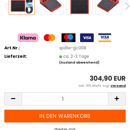
Art.Nr.:
spd1w-gc008
Lieferzeit:
ca. 2-3 Tage
(Ausland abweichend)
304,90 EUR
inkl. 19% MwSt. zzgl.
Versand
Weiter mit