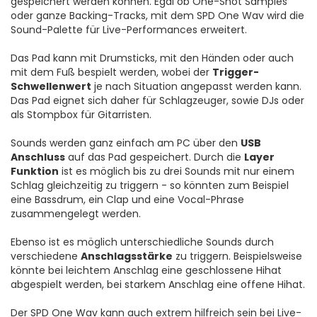
gespeichert werden können. Egal ob One-Shot Samples
oder ganze Backing-Tracks, mit dem SPD One Wav wird die
Sound-Palette für Live-Performances erweitert.
Das Pad kann mit Drumsticks, mit den Händen oder auch
mit dem Fuß bespielt werden, wobei der
Trigger-
Schwellenwert
je nach Situation angepasst werden kann.
Das Pad eignet sich daher für Schlagzeuger, sowie DJs oder
als Stompbox für Gitarristen.
Sounds werden ganz einfach am PC über den
USB
Anschluss
auf das Pad gespeichert. Durch die
Layer
Funktion
ist es möglich bis zu drei Sounds mit nur einem
Schlag gleichzeitig zu triggern - so könnten zum Beispiel
eine Bassdrum, ein Clap und eine Vocal-Phrase
zusammengelegt werden.
Ebenso ist es möglich unterschiedliche Sounds durch
verschiedene
Anschlagsstärke
zu triggern. Beispielsweise
könnte bei leichtem Anschlag eine geschlossene Hihat
abgespielt werden, bei starkem Anschlag eine offene Hihat.
Der SPD One Wav kann auch extrem hilfreich sein bei Live-