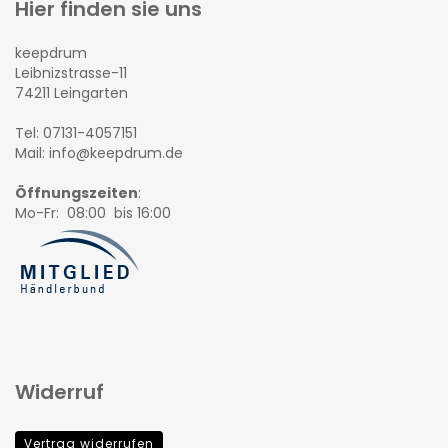
Hier finden sie uns
keepdrum
Leibnizstrasse-11
74211 Leingarten
Tel: 07131-4057151
Mail: info@keepdrum.de
Öffnungszeiten
:
Mo-Fr: 08:00 bis 16:00
Widerruf
Vertrag widerrufen