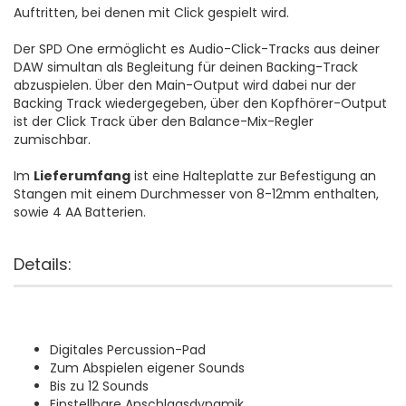
Auftritten, bei denen mit Click gespielt wird.
Der SPD One ermöglicht es Audio-Click-Tracks aus deiner
DAW simultan als Begleitung für deinen Backing-Track
abzuspielen. Über den Main-Output wird dabei nur der
Backing Track wiedergegeben, über den Kopfhörer-Output
ist der Click Track über den Balance-Mix-Regler
zumischbar.
Im
Lieferumfang
ist eine Halteplatte zur Befestigung an
Stangen mit einem Durchmesser von 8-12mm enthalten,
sowie 4 AA Batterien.
Details:
Digitales Percussion-Pad
Zum Abspielen eigener Sounds
Bis zu 12 Sounds
Einstellbare Anschlagsdynamik