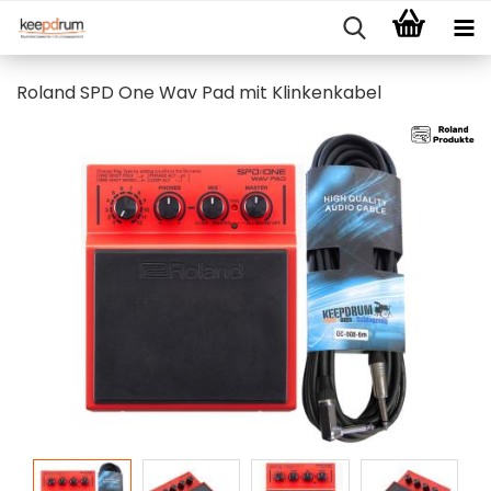
Roland SPD One Wav Pad mit Klinkenkabel