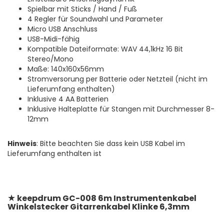
Spielbar mit Sticks / Hand / Fuß
4 Regler für Soundwahl und Parameter
Micro USB Anschluss
USB-Midi-fähig
Kompatible Dateiformate: WAV 44,1kHz 16 Bit
Stereo/Mono
Maße: 140x160x56mm
Stromversorung per Batterie oder Netzteil (nicht im
Lieferumfang enthalten)
Inklusive 4 AA Batterien
Inklusive Halteplatte für Stangen mit Durchmesser 8-
12mm
Hinweis
: Bitte beachten Sie dass kein USB Kabel im
Lieferumfang enthalten ist
★
keepdrum GC-008 6m Instrumentenkabel
Winkelstecker Gitarrenkabel Klinke 6,3mm