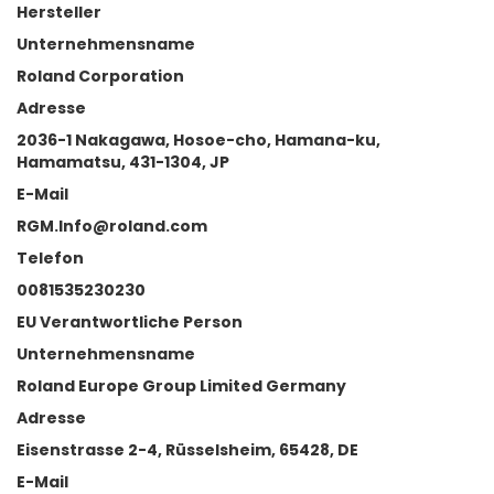
Hersteller
Unternehmensname
Roland Corporation
Adresse
2036-1 Nakagawa, Hosoe-cho, Hamana-ku,
Hamamatsu, 431-1304, JP
E-Mail
RGM.Info@roland.com
Telefon
0081535230230
EU Verantwortliche Person
Unternehmensname
Roland Europe Group Limited Germany
Adresse
Eisenstrasse 2-4, Rüsselsheim, 65428, DE
E-Mail