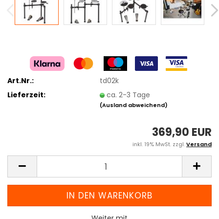
Art.Nr.:
td02k
Lieferzeit:
ca. 2-3 Tage
(Ausland abweichend)
369,90 EUR
inkl. 19% MwSt. zzgl.
Versand
Weiter mit