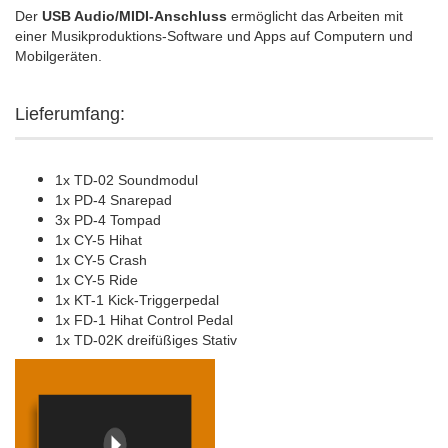
Der
USB Audio/MIDI-Anschluss
ermöglicht das Arbeiten mit
einer Musikproduktions-Software und Apps auf Computern und
Mobilgeräten.
Lieferumfang:
1x TD-02 Soundmodul
1x PD-4 Snarepad
3x PD-4 Tompad
1x CY-5 Hihat
1x CY-5 Crash
1x CY-5 Ride
1x KT-1 Kick-Triggerpedal
1x FD-1 Hihat Control Pedal
1x TD-02K dreifüßiges Stativ