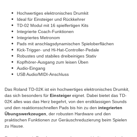
Hochwertiges elektronisches Drumkit
Ideal für Einsteiger und Rückkehrer
TD-02 Modul mit 16 spielfertigen Kits
Integrierte Coach-Funktionen
Integriertes Metronom
Pads mit anschlagsdynamischen Spieloberflächen
Kick-Trigger- und Hi-Hat-Controller-Pedale
Robustes und stabiles dreibeiniges Stativ
Kopfhörer-Ausgang zum leisen Üben
Audio-Eingang
USB Audio/MIDI-Anschluss
Das Roland TD-02K ist ein hochwertiges elektronisches Drumkit,
das sich besonders für
Einsteiger
eignet. Dabei bietet das TD-
02K alles was das Herz begehrt, von den erstklassigen Sounds
und den reaktionsschnellen Pads bis hin zu den
integrierten
Übungswerkzeugen
, der robusten Hardware und den
praktischen Funktionen zur Geräuschreduzierung beim Spielen
zu Hause.