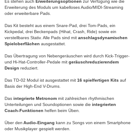
Es stehen auch
Erweiterungsoptionen
zur Verfügung wie die
Erweiterung des Moduls um kabelloses Audio/MIDI-Streaming
oder erweiterbare Pads.
Das Kit besteht aus einem Snare-Pad, drei Tom-Pads, ein
Kickpedal, drei Beckenpads (Hihat, Crash, Ride) sowie ein
verstellbares Stativ. Alle Pads sind mit
anschlagsdynamischen
Spieloberflächen
ausgestattet.
Das Übertragung von Nebengeräuschen wird durch Kick-Trigger-
und Hi-Hat-Controller-Pedale mit
geräuschreduzierendem
Design
reduziert.
Das TD-02 Modul ist ausgestattet mit
16 spielfertigen Kits
auf
Basis der High-End V-Drums.
Das
integrierte Metronom
mit zahlreichen rhythmischen
Unterteilungen und Soundoptionen sowie die
integrierten
Coach-Funktionen
helfen beim Üben.
Über den
Audio-Eingang
kann zu Songs von einem Smartphone
oder Musikplayer gespielt werden.