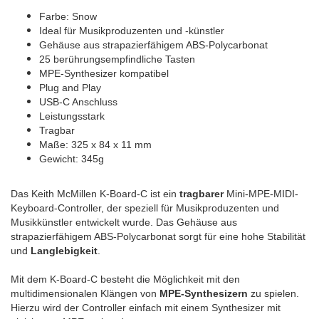
Farbe: Snow
Ideal für Musikproduzenten und -künstler
Gehäuse aus strapazierfähigem ABS-Polycarbonat
25 berührungsempfindliche Tasten
MPE-Synthesizer kompatibel
Plug and Play
USB-C Anschluss
Leistungsstark
Tragbar
Maße: 325 x 84 x 11 mm
Gewicht: 345g
Das Keith McMillen K-Board-C ist ein
tragbarer
Mini-MPE-MIDI-
Keyboard-Controller, der speziell für Musikproduzenten und
Musikkünstler entwickelt wurde. Das Gehäuse aus
strapazierfähigem ABS-Polycarbonat sorgt für eine hohe Stabilität
und
Langlebigkeit
.
Mit dem K-Board-C besteht die Möglichkeit mit den
multidimensionalen Klängen von
MPE-Synthesizern
zu spielen.
Hierzu wird der Controller einfach mit einem Synthesizer mit