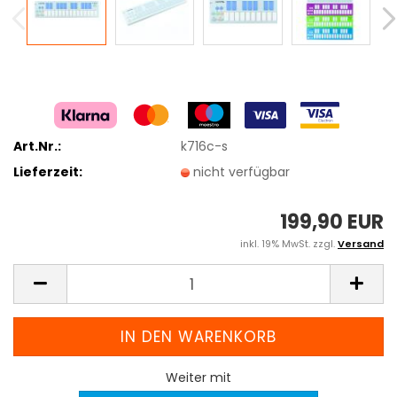
Art.Nr.:
k716c-s
Lieferzeit:
nicht verfügbar
199,90 EUR
inkl. 19% MwSt. zzgl.
Versand
Weiter mit