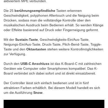
aktiviertem MPE verbunden.
Die 25
berührungsempfindliche
Tasten erkennen
Geschwindigkeit, polyphonen Aftertouch und die Neigung beim
Drücken, sodass man die vollständige Kontrolle über den
musikalischen Ausdruck beim Bedienen erhält. So werden Klänge
oder Effekte basierend auf Druck oder Fingerneigung geformt.
Mit der
Sustain-Taste
, Geschwindigkeits-Ein/Aus-Taste,
Neigungs-Ein/Aus-Taste, Druck-Taste, Pitch-Bend-Taste, Toggle-
Taste und den
Oktavtasten
stehen weitere Kontrollmöglichkeiten
zur Verfügung.
Durch den
USB-C Anschluss
ist das K-Board-C mit zahlreichen
Geräten wie Computer oder Smartphones kompatibel. Das K-
Board verbindet sich dabei sofort und ist direkt einsatzbereit.
Der Controller lässt sich einfach bedienen und ist in fünf
attraktiven Farben erhältlich. Bei diesem Modell handelt es sich
um die Ausführung
Snow
.