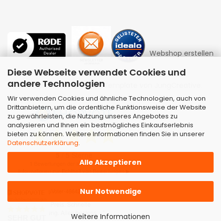
Webshop erstellen
Diese Webseite verwendet Cookies und
andere Technologien
mit Gambio.de © 2026 | Template von
JungCreative
.
Wir verwenden Cookies und ähnliche Technologien, auch von
Drittanbietern, um die ordentliche Funktionsweise der Website
zu gewährleisten, die Nutzung unseres Angebotes zu
analysieren und Ihnen ein bestmögliches Einkaufserlebnis
bieten zu können. Weitere Informationen finden Sie in unserer
Datenschutzerklärung
.
Alle Akzeptieren
Nur Notwendige
Kundenbewertungen
Weitere Informationen
SEHR GUT