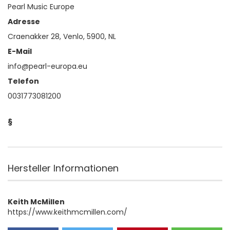
Pearl Music Europe
Adresse
Craenakker 28, Venlo, 5900, NL
E-Mail
info@pearl-europa.eu
Telefon
0031773081200
§
Hersteller Informationen
Keith McMillen
https://www.keithmcmillen.com/