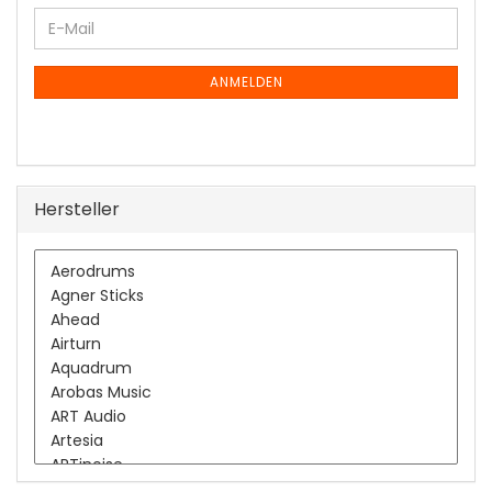
WEITER
E-
ZUR
Mail
NEWSLETTER-
ANMELDUNG
ANMELDEN
Hersteller