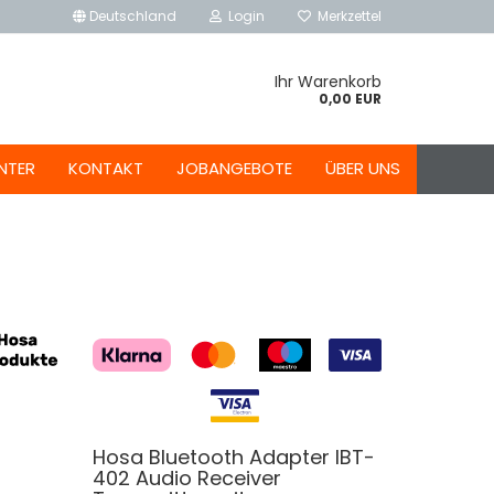
Deutschland
Login
Merkzettel
Ihr Warenkorb
0,00 EUR
NTER
KONTAKT
JOBANGEBOTE
ÜBER UNS
Hosa Bluetooth Adapter IBT-
402 Audio Receiver