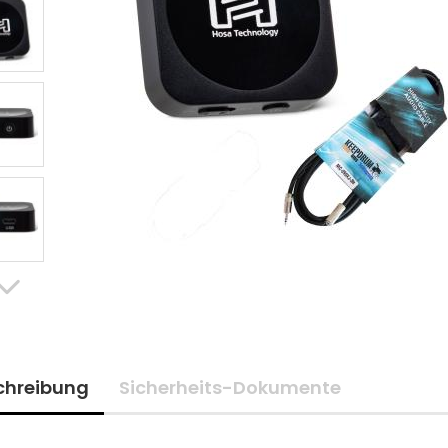
chreibung
Sicherheits-Dokumente