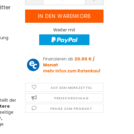
tter
Weiter mit
dung
Finanzieren ab
20.00 € /
Monat
mehr Infos zum Ratenkauf
AUF DEN MERKZETTEL
PREISVORSCHLAG
ellt der
ltere
FRAGE ZUM PRODUKT
seitige
,
ge