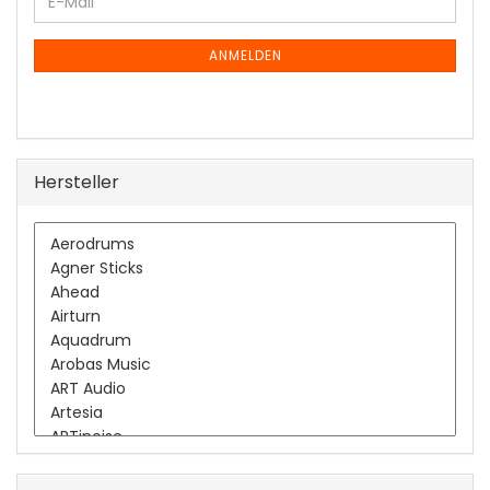
E-
ZUR
Mail
NEWSLETTER-
ANMELDUNG
ANMELDEN
Hersteller