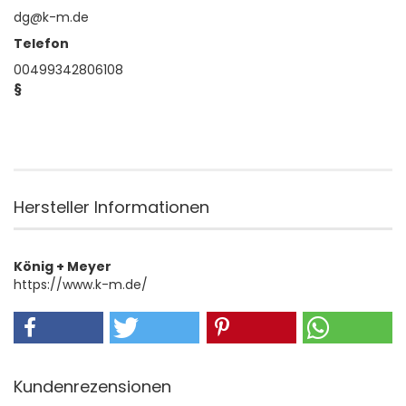
dg@k-m.de
Telefon
00499342806108
§
Hersteller Informationen
König + Meyer
https://www.k-m.de/
Kundenrezensionen