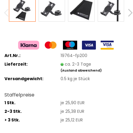
Art.Nr.:
19764-fp200
Lieferzeit:
ca. 2-3 Tage
(Ausland abweichend)
Versandgewicht:
0.5
kg je Stück
Staffelpreise
1 Stk.
je 25,90 EUR
2-3 Stk.
je 25,38 EUR
> 3 Stk.
je 25,12 EUR