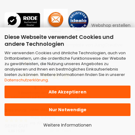
Webshop erstellen
Diese Webseite verwendet Cookies und
andere Technologien
mit Gambio.de © 2026 | Template von
JungCreative
.
Wir verwenden Cookies und ähnliche Technologien, auch von
Drittanbietern, um die ordentliche Funktionsweise der Website
zu gewährleisten, die Nutzung unseres Angebotes zu
analysieren und Ihnen ein bestmögliches Einkaufserlebnis
bieten zu können. Weitere Informationen finden Sie in unserer
Datenschutzerklärung
.
Alle Akzeptieren
Nur Notwendige
Kundenbewertungen
Weitere Informationen
SEHR GUT
4.86 / 5.00