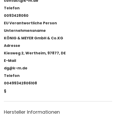
contact@k-m.de
Telefon
0093428060
EU Verantwortliche Person
Unternehmensname
KÖNIG & MEYER GmbH & Co.KG
Adresse
Kiesweg 2, Wertheim, 97877, DE
E-Mail
dg@k-m.de
Telefon
00499342806108
§
Hersteller Informationen