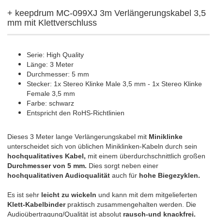
+ keepdrum MC-099XJ 3m Verlängerungskabel 3,5
mm mit Klettverschluss
Serie: High Quality
Länge: 3 Meter
Durchmesser: 5 mm
Stecker: 1x Stereo Klinke Male 3,5 mm - 1x Stereo Klinke
Female 3,5 mm
Farbe: schwarz
Entspricht den RoHS-Richtlinien
Dieses 3 Meter lange Verlängerungskabel mit
Miniklinke
unterscheidet sich von üblichen Miniklinken-Kabeln durch sein
hochqualitatives Kabel,
mit einem überdurchschnittlich großen
Durchmesser von 5 mm.
Dies sorgt neben einer
hochqualitativen Audioqualität
auch für
hohe Biegezyklen.
Es ist sehr
leicht zu wickeln
und kann mit dem mitgelieferten
Klett-Kabelbinder
praktisch zusammengehalten werden. Die
Audioübertragung/Qualität ist absolut
rausch-und knackfrei.