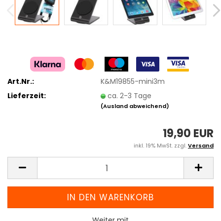
Art.Nr.:
K&M19855-mini3m
Lieferzeit:
ca. 2-3 Tage
(Ausland abweichend)
19,90 EUR
inkl. 19% MwSt. zzgl.
Versand
Weiter mit