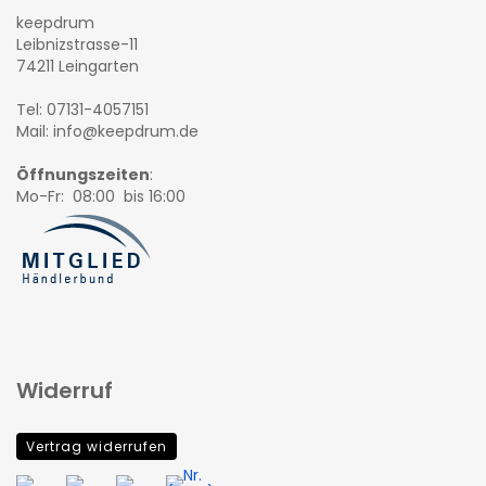
keepdrum
Leibnizstrasse-11
74211 Leingarten
Tel: 07131-4057151
Mail: info@keepdrum.de
Öffnungszeiten
:
Mo-Fr: 08:00 bis 16:00
Widerruf
Vertrag widerrufen