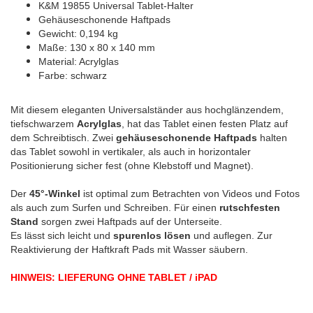
K&M 19855 Universal Tablet-Halter
Gehäuseschonende Haftpads
Gewicht: 0,194 kg
Maße: 130 x 80 x 140 mm
Material: Acrylglas
Farbe: schwarz
Mit diesem eleganten Universalständer aus hochglänzendem,
tiefschwarzem
Acrylglas
, hat das Tablet einen festen Platz auf
dem Schreibtisch. Zwei
gehäuseschonende Haftpads
halten
das Tablet sowohl in vertikaler, als auch in horizontaler
Positionierung sicher fest (ohne Klebstoff und Magnet).
Der
45°-Winkel
ist optimal zum Betrachten von Videos und Fotos
als auch zum Surfen und Schreiben. Für einen
rutschfesten
Stand
sorgen zwei Haftpads auf der Unterseite.
Es lässt sich leicht und
spurenlos lösen
und auflegen. Zur
Reaktivierung der Haftkraft Pads mit Wasser säubern.
HINWEIS: LIEFERUNG OHNE TABLET / iPAD