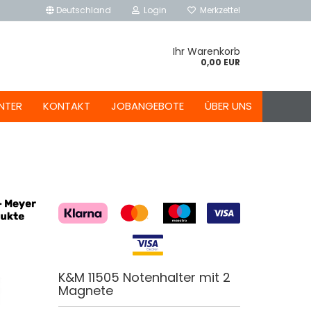
Deutschland
Login
Merkzettel
Ihr Warenkorb
0,00 EUR
NTER
KONTAKT
JOBANGEBOTE
ÜBER UNS
K&M 11505 Notenhalter mit 2
Magnete