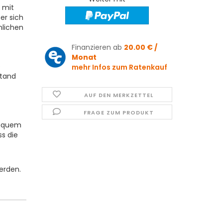
 mit
er sich
nlichen
Finanzieren ab
20.00 € /
Monat
e
mehr Infos zum Ratenkauf
stand
AUF DEN MERKZETTEL
FRAGE ZUM PRODUKT
bequem
s die
erden.