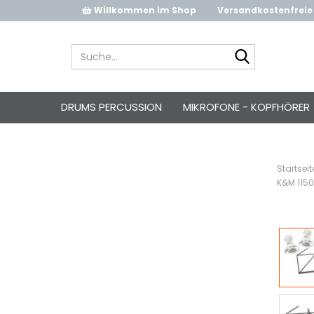
Willkommen im Shop
Versandkostenfreie 
Suche...
DRUMS PERCUSSION
MIKROFONE - KOPFHÖRER
Startseit
K&M 1150