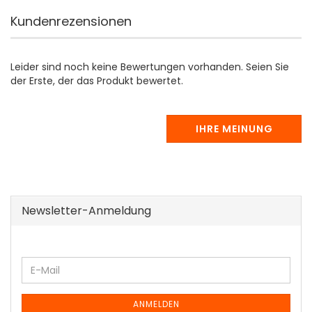
Kundenrezensionen
Leider sind noch keine Bewertungen vorhanden. Seien Sie
der Erste, der das Produkt bewertet.
IHRE MEINUNG
Newsletter-Anmeldung
WEITER
E-
ZUR
Mail
NEWSLETTER-
ANMELDUNG
ANMELDEN