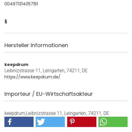
004971314057151
§
Hersteller Informationen
keepdrum
Leibnizstrasse 11, Leingarten, 74211, DE
https://www.keepdrum.de/
Importeur / EU-Wirtschaftsakteur
keepdrum,Leibnizstrasse 11, Leingarten, 74211, DE