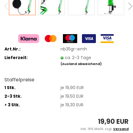
Art.Nr.:
nb35gr-emh
Lieferzeit:
ca. 2-3 Tage
(Ausland abweichend)
Staffelpreise
1 Stk.
je 19,90 EUR
2-3 Stk.
je 19,50 EUR
> 3 Stk.
je 19,30 EUR
19,90 EUR
inkl. 19% MwSt. zzgl.
Versand