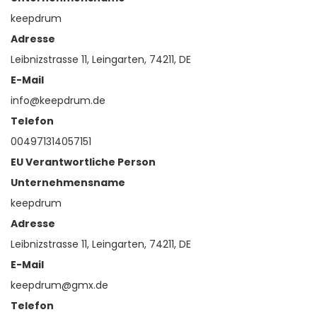
keepdrum
Adresse
Leibnizstrasse 11, Leingarten, 74211, DE
E-Mail
info@keepdrum.de
Telefon
004971314057151
EU Verantwortliche Person
Unternehmensname
keepdrum
Adresse
Leibnizstrasse 11, Leingarten, 74211, DE
E-Mail
keepdrum@gmx.de
Telefon