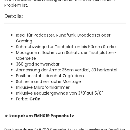
Problem ist.
Details:
Ideal für Podcaster, Rundfunk, Broadcasts oder
Gaming
Schraubzwinge für Tischplatten bis 50mm Stärke
Moosgummifläche zum Schutz der Tischplatten-
Oberseite
360 grad schwenkbar
Abmessung der Arme: 35cm vertikal, 33 horizontal
Positionsstabil durch 4 Zugfedern
Schnelle und einfache Montage
Inklusive Mikrofonklammer
Inklusive Reduziergewinde von 3/8"auf 5/8"
Farbe:
Grün
★
keepdrum EMH019 Popschutz