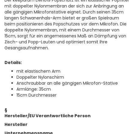
Der keepdrum EMH019 Popschutz ist ein klassischer Popfilter
mit doppelter Nylonmembran der sich zur Anbringung an
alle gängigen Mikrofonstative eignet. Durch seinen 35cm
langen Schwanenhals-Arm bietet er großen Spielraum
beim positionieren des Popschutzes vor dem Mikrofon. Die
doppelte Nylonmembran, mit einem Durchmesser von
15cm, sorgt für ein angemessenes Maß an Dämpfung von
Zisch- und Popp-Lauten und optimiert somit Ihre
Gesangsaufnahmen.
Details:
mit elastischem Arm
Doppelter Nylonschirm
Anschraubbar an alle gängigen Mikrofon-Stative
Armlänge: 35cm
15cm Durchmesser
§
Hersteller/EU Verantwortliche Person
Hersteller
Unternehmensname