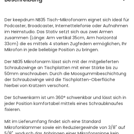
Der keepdrum NB35 Tisch-Mikrofonarm eignet sich ideal für
Podcaster, Broadcaster, Internettelefonie oder Aufnahmen
im Heimstudio. Das Stativ setzt sich aus zwei Armen
zusammen (Länge: Arm vertikal 35cm, Arm horizontal
33cm) die es mittels 4 starken Zugfedern ermöglichen, Ihr
Mikrofon in jede beliebige Position zu bringen.
Der NB35 Mikrofonarm lässt sich mit der mitgelieferten
Schraubzwinge an Tischplatten mit einer Stärke bis zu
50mm anschrauben. Durch die Moosgummibeschichtung
der Schraubzwinge wird die Tischplatten-Oberfläche
hierbei von Kratzern verschont.
Der Schwenkarm ist um 360° schwenkbar und lässt sich in
jeder Position komfortabel mittels eines Schraubknaufes
fixieren.
Mit im Lieferumfang findet sich eine Standard
Mikrofonklammer sowie ein Reduziergewinde von 3/8" auf
5/8", wodurch das Anbringen einer Mikrofonspinne kein