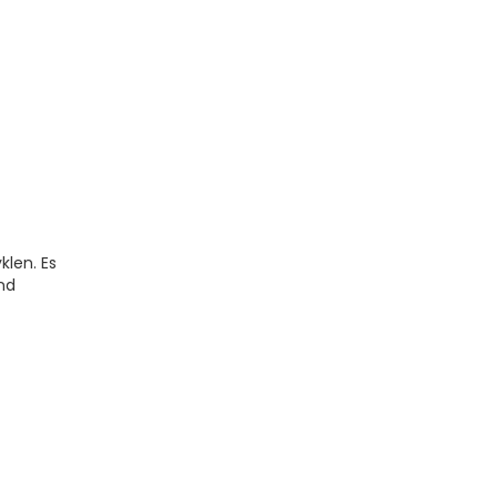
klen. Es
nd