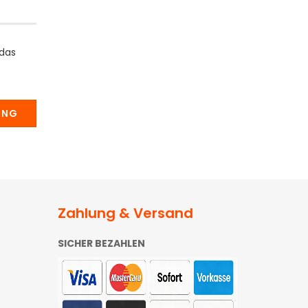
 das
UNG
Zahlung & Versand
SICHER BEZAHLEN