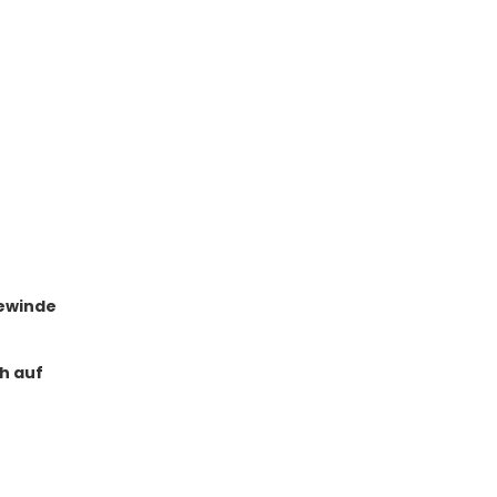
gewinde
h auf