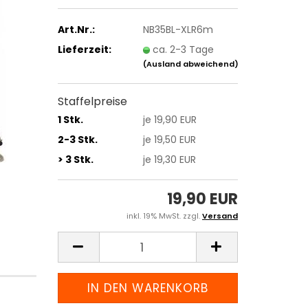
Art.Nr.:
NB35BL-XLR6m
Lieferzeit:
ca. 2-3 Tage
(Ausland abweichend)
Staffelpreise
1 Stk.
je 19,90 EUR
2-3 Stk.
je 19,50 EUR
> 3 Stk.
je 19,30 EUR
19,90 EUR
inkl. 19% MwSt. zzgl.
Versand