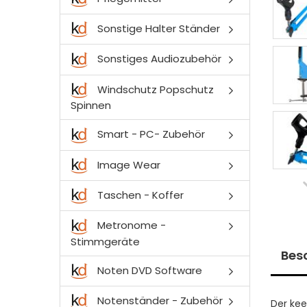
Sonstige Halter Ständer
Sonstiges Audiozubehör
Windschutz Popschutz
Spinnen
Smart - PC- Zubehör
Image Wear
Taschen - Koffer
Metronome -
Stimmgeräte
Bes
Noten DVD Software
Notenständer - Zubehör
Der ke