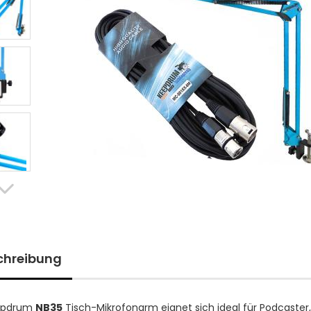
chreibung
epdrum
NB35
Tisch-Mikrofonarm eignet sich ideal für Podcaster,