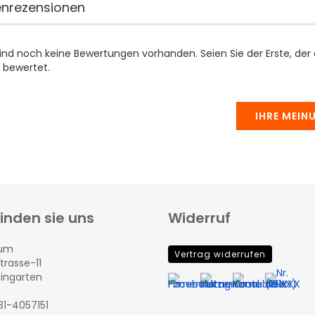
nrezensionen
sind noch keine Bewertungen vorhanden. Seien Sie der Erste, der
 bewertet.
IHRE MEIN
finden sie uns
Widerruf
rum
Vertrag widerrufen
trasse-11
eingarten
131-4057151