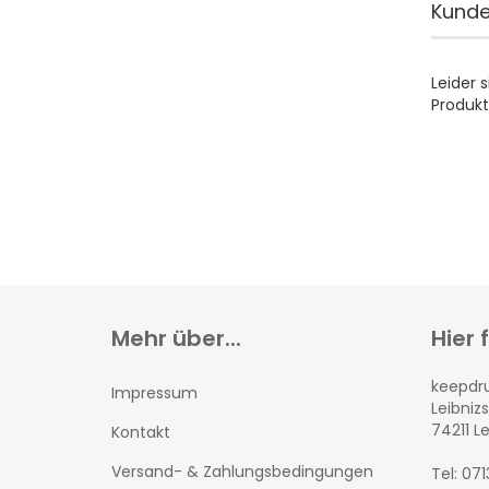
Kunde
Leider 
Produkt
Mehr über...
Hier 
keepd
Impressum
Leibnizs
74211 L
Kontakt
Versand- & Zahlungsbedingungen
Tel: 07