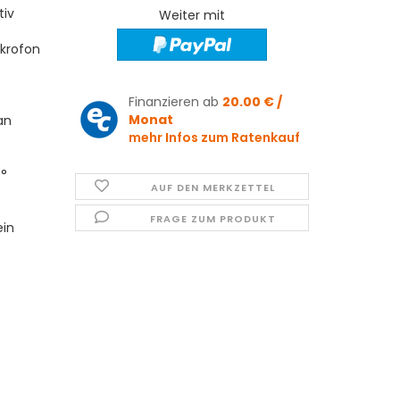
tiv
Weiter mit
ikrofon
Finanzieren ab
20.00 € /
Monat
an
mehr Infos zum Ratenkauf
0°
AUF DEN MERKZETTEL
FRAGE ZUM PRODUKT
ein