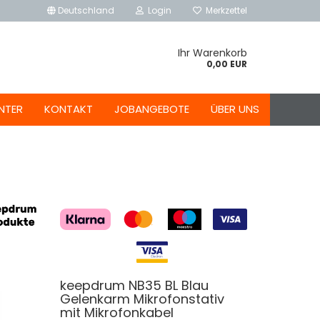
Deutschland
Login
Merkzettel
Ihr Warenkorb
0,00 EUR
NTER
KONTAKT
JOBANGEBOTE
ÜBER UNS
keepdrum NB35 BL Blau
Gelenkarm Mikrofonstativ
mit Mikrofonkabel