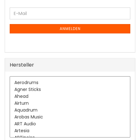
WEITER
E-
ZUR
Mail
NEWSLETTER-
ANMELDUNG
ANMELDEN
Hersteller