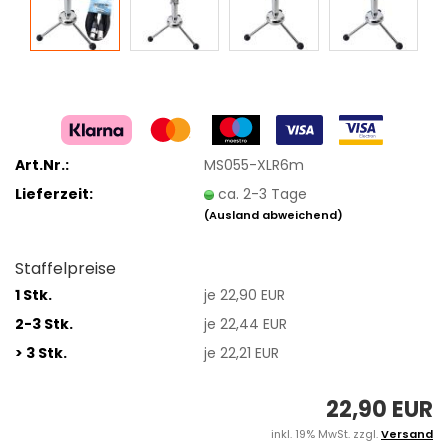
Art.Nr.:
MS055-XLR6m
Lieferzeit:
ca. 2-3 Tage
(Ausland abweichend)
Staffelpreise
1 Stk.
je 22,90 EUR
2-3 Stk.
je 22,44 EUR
> 3 Stk.
je 22,21 EUR
22,90 EUR
inkl. 19% MwSt. zzgl.
Versand