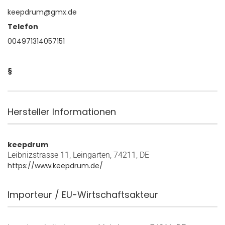
keepdrum@gmx.de
Telefon
004971314057151
§
Hersteller Informationen
keepdrum
Leibnizstrasse 11, Leingarten, 74211, DE
https://www.keepdrum.de/
Importeur / EU-Wirtschaftsakteur