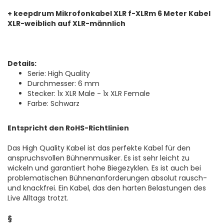
+ keepdrum Mikrofonkabel XLR f-XLRm 6 Meter Kabel
XLR-weiblich auf XLR-männlich
Details:
Serie: High Quality
Durchmesser: 6 mm
Stecker: 1x XLR Male - 1x XLR Female
Farbe: Schwarz
Entspricht den RoHS-Richtlinien
Das High Quality Kabel ist das perfekte Kabel für den
anspruchsvollen Bühnenmusiker. Es ist sehr leicht zu
wickeln und garantiert hohe Biegezyklen. Es ist auch bei
problematischen Bühnenanforderungen absolut rausch-
und knackfrei. Ein Kabel, das den harten Belastungen des
Live Alltags trotzt.
§