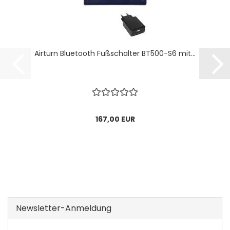
Airturn Bluetooth Fußschalter BT500-S6 mit...
167,00 EUR
Newsletter-Anmeldung