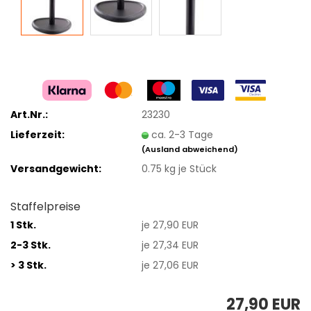
Art.Nr.:
23230
Lieferzeit:
ca. 2-3 Tage
(Ausland abweichend)
Versandgewicht:
0.75
kg je Stück
Staffelpreise
1 Stk.
je 27,90 EUR
2-3 Stk.
je 27,34 EUR
> 3 Stk.
je 27,06 EUR
27,90 EUR