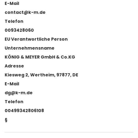
E-Mail
contact@k-m.de
Telefon
0093428060
EU Verantwortliche Person
Unternehmensname
KÖNIG & MEYER GmbH & Co.KG
Adresse
Kiesweg 2, Wertheim, 97877, DE
E-Mail
dg@k-m.de
Telefon
00499342806108
§