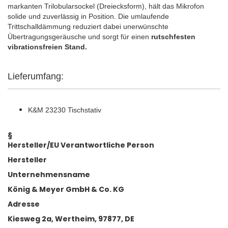
markanten Trilobularsockel (Dreiecksform), hält das Mikrofon
solide und zuverlässig in Position. Die umlaufende
Trittschalldämmung reduziert dabei unerwünschte
Übertragungsgeräusche und sorgt für einen
rutschfesten
vibrationsfreien Stand.
Lieferumfang:
K&M 23230 Tischstativ
§
Hersteller/EU Verantwortliche Person
Hersteller
Unternehmensname
König & Meyer GmbH & Co. KG
Adresse
Kiesweg 2a, Wertheim, 97877, DE