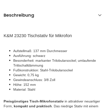
Beschreibung
K&M 23230 Tischstativ für Mikrofon
Aufstellmaß: 137 mm Durchmesser
Ausführung: schwarz
Besonderheit: markanter Trilobularsockel; umlaufende
Trittschalldämmung
Fußkonstruktion: Stahl-Trilobularsockel
Gewicht: 0,75 kg
Gewindeanschluss: 3/8 Zoll
Höhe: 152 mm
Material: Stahl
Preisgünstiges Tisch-Mikrofonstativ
in attraktiver neuartiger
Form,
kompakt und praktisch
. Das niedrige Stativ mit einem