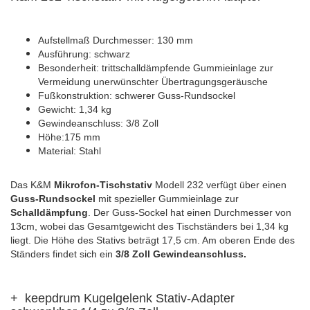
Aufstellmaß Durchmesser: 130 mm
Ausführung: schwarz
Besonderheit: trittschalldämpfende Gummieinlage zur
Vermeidung unerwünschter Übertragungsgeräusche
Fußkonstruktion: schwerer Guss-Rundsockel
Gewicht: 1,34 kg
Gewindeanschluss: 3/8 Zoll
Höhe:175 mm
Material: Stahl
Das K&M
Mikrofon-Tischstativ
Modell 232 verfügt über einen
Guss-Rundsockel
mit spezieller Gummieinlage zur
Schalldämpfung
. Der Guss-Sockel hat einen Durchmesser von
13cm, wobei das Gesamtgewicht des Tischständers bei 1,34 kg
liegt. Die Höhe des Stativs beträgt 17,5 cm. Am oberen Ende des
Ständers findet sich ein
3/8 Zoll Gewindeanschluss.
+
keepdrum Kugelgelenk Stativ-Adapter