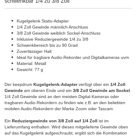
schwenkbar 1/4 zu 3/8 Zoll
Kugelgelenk Stativ-Adapter
1/4 Zoll Gewinde männlich Anschluss
3/8 Zoll Gewinde weiblich Sockel-Anschluss
Inklusive Reduziergewinde 1/4 zu 3/8
Schwenkbereich bis zu 90 Grad
Zuverlässiger Halt
Ideal für tragbare Audio-Rekorder und Digitalkameras uvm.
Material: Metall
Gewicht: 77 g
Der keepdrum
Kugelgelenk-Adapter
verfügt über ein
1/4 Zoll
Gewinde
am oberen Ende und ein
3/8 Zoll Gewinde am Sockel
.
1/4 Zoll Gewinde sind an den meisten Digital-Kameras oder
tragbaren Audio-Rekordern zu finden wie z.B. an den beliebten
mobilen Audio-Rekordern der Marke Zoom oder Tascam.
Ein
Reduziergewinde von 3/8 Zoll auf 1/4 Zoll
ist im
Lieferumfang enthalten. Wird dieses mitgelieferte Gewinde oben
auf das Kugelgelenk aufgeschraubt, ergibt sich die Kombination