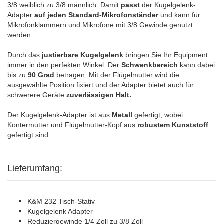
3/8 weiblich zu 3/8 männlich. Damit
passt
der Kugelgelenk-
Adapter
auf jeden Standard-Mikrofonständer
und kann für
Mikrofonklammern und Mikrofone mit 3/8 Gewinde genutzt
werden.
Durch das
justierbare Kugelgelenk
bringen Sie Ihr Equipment
immer in den perfekten Winkel. Der
Schwenkbereich
kann dabei
bis zu
90 Grad
betragen. Mit der Flügelmutter wird die
ausgewählte Position fixiert und der Adapter bietet auch für
schwerere Geräte
zuverlässigen Halt.
Der Kugelgelenk-Adapter ist aus
Metall
gefertigt, wobei
Kontermutter und Flügelmutter-Kopf aus
robustem Kunststoff
gefertigt sind.
Lieferumfang:
K&M 232 Tisch-Stativ
Kugelgelenk Adapter
Reduziergewinde 1/4 Zoll zu 3/8 Zoll