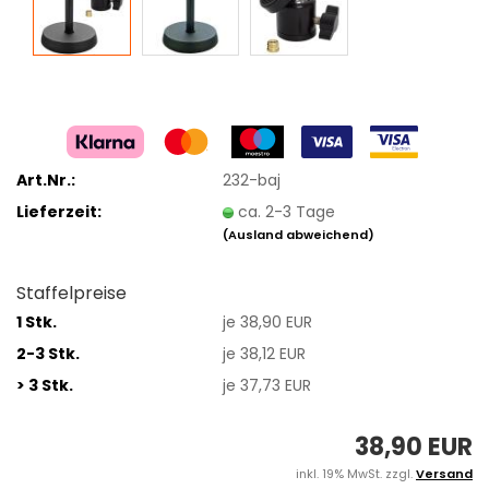
Art.Nr.:
232-baj
Lieferzeit:
ca. 2-3 Tage
(Ausland abweichend)
Staffelpreise
1 Stk.
je 38,90 EUR
2-3 Stk.
je 38,12 EUR
> 3 Stk.
je 37,73 EUR
38,90 EUR
inkl. 19% MwSt. zzgl.
Versand