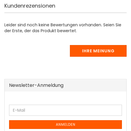
Kundenrezensionen
Leider sind noch keine Bewertungen vorhanden. Seien Sie
der Erste, der das Produkt bewertet.
IHRE MEINUNG
Newsletter-Anmeldung
WEITER
E-
ZUR
Mail
NEWSLETTER-
ANMELDUNG
ANMELDEN