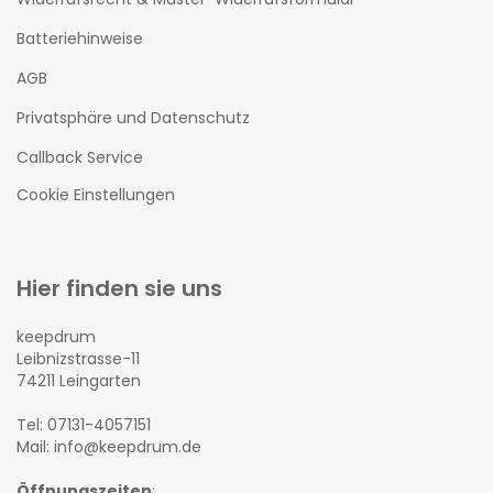
Batteriehinweise
AGB
Privatsphäre und Datenschutz
Callback Service
Cookie Einstellungen
Hier finden sie uns
keepdrum
Leibnizstrasse-11
74211 Leingarten
Tel: 07131-4057151
Mail: info@keepdrum.de
Öffnungszeiten
: