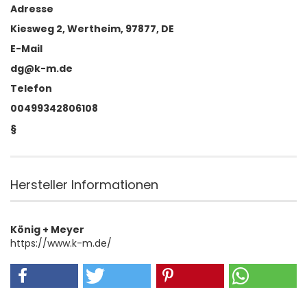
Adresse
Kiesweg 2, Wertheim, 97877, DE
E-Mail
dg@k-m.de
Telefon
00499342806108
§
Hersteller Informationen
König + Meyer
https://www.k-m.de/