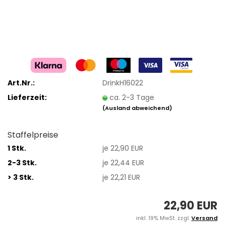
Art.Nr.:
DrinkH16022
Lieferzeit:
ca. 2-3 Tage
(Ausland abweichend)
Staffelpreise
1 Stk.
je 22,90 EUR
2-3 Stk.
je 22,44 EUR
> 3 Stk.
je 22,21 EUR
22,90 EUR
inkl. 19% MwSt. zzgl.
Versand