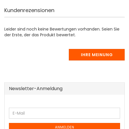
Kundenrezensionen
Leider sind noch keine Bewertungen vorhanden. Seien Sie
der Erste, der das Produkt bewertet.
IHRE MEINUNG
Newsletter-Anmeldung
WEITER
E-
ZUR
Mail
NEWSLETTER-
ANMELDUNG
ANMELDEN