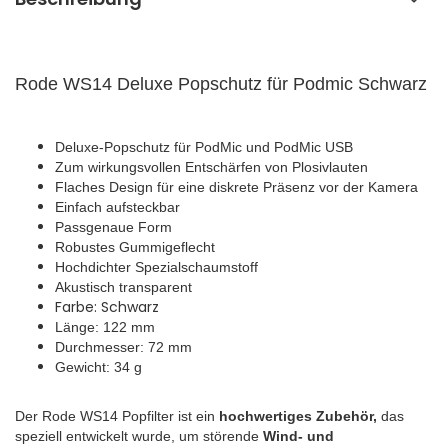
Rode WS14 Deluxe Popschutz für Podmic Schwarz
Deluxe-Popschutz für PodMic und PodMic USB
Zum wirkungsvollen Entschärfen von Plosivlauten
Flaches Design für eine diskrete Präsenz vor der Kamera
Einfach aufsteckbar
Passgenaue Form
Robustes Gummigeflecht
Hochdichter Spezialschaumstoff
Akustisch transparent
Farbe: Schwarz
Länge: 122 mm
Durchmesser: 72 mm
Gewicht: 34 g
Der Rode WS14 Popfilter ist ein
hochwertiges Zubehör,
das
speziell entwickelt wurde, um störende
Wind- und