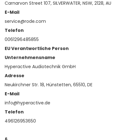
Carnarvon Street 107, SILVERWATER, NSW, 2128, AU
E-Mail
service@rode.com
Telefon
0061296485855
EU Verantwortliche Person
Unternehmensname
Hyperactive Audiotechnik GmbH
Adresse
Neukirchner Str. 18, Hünstetten, 65510, DE
E-Mail
info@hyperactive.de
Telefon
496126953650
§