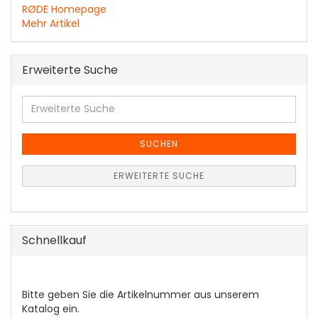
RØDE Homepage
Mehr Artikel
Erweiterte Suche
Erweiterte
Suche
SUCHEN
ERWEITERTE SUCHE
Schnellkauf
BITTE
Bitte geben Sie die Artikelnummer aus unserem
GEBEN
Katalog ein.