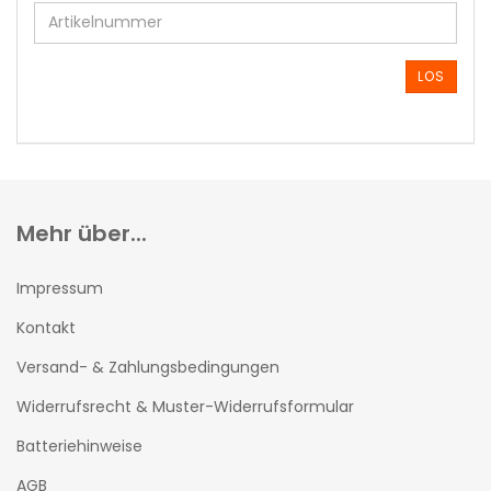
SIE
DIE
ARTIKELNUMMER
AUS
LOS
UNSEREM
KATALOG
EIN.
Mehr über...
Impressum
Kontakt
Versand- & Zahlungsbedingungen
Widerrufsrecht & Muster-Widerrufsformular
Batteriehinweise
AGB