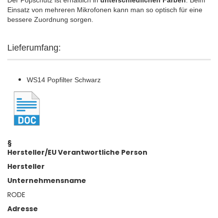
Der Popschutz ist erhältlich in
unterschiedlichen Farben
. Beim
Einsatz von mehreren Mikrofonen kann man so optisch für eine
bessere Zuordnung sorgen.
Lieferumfang:
WS14 Popfilter Schwarz
§
Hersteller/EU Verantwortliche Person
Hersteller
Unternehmensname
RODE
Adresse