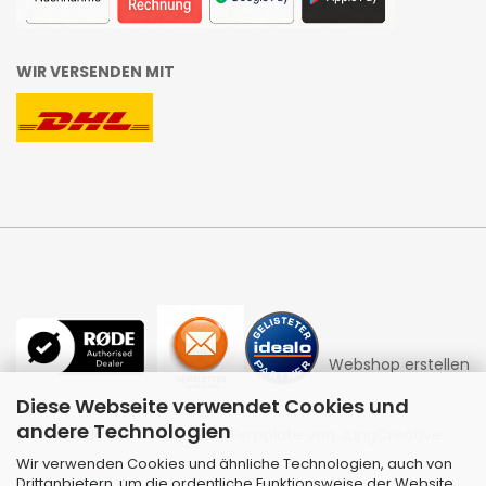
WIR VERSENDEN MIT
Webshop erstellen
Diese Webseite verwendet Cookies und
andere Technologien
mit Gambio.de © 2026 | Template von
JungCreative
.
Wir verwenden Cookies und ähnliche Technologien, auch von
Drittanbietern, um die ordentliche Funktionsweise der Website