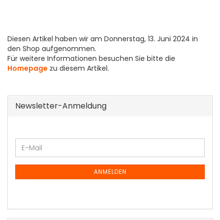
Diesen Artikel haben wir am Donnerstag, 13. Juni 2024 in
den Shop aufgenommen.
Für weitere Informationen besuchen Sie bitte die
Homepage
zu diesem Artikel.
Newsletter-Anmeldung
WEITER
E-
ZUR
Mail
NEWSLETTER-
ANMELDUNG
ANMELDEN