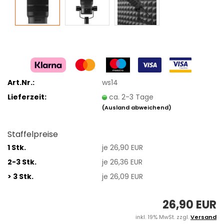
Art.Nr.:
ws14
Lieferzeit:
ca. 2-3 Tage
(Ausland abweichend)
Staffelpreise
1 Stk.
je 26,90 EUR
2-3 Stk.
je 26,36 EUR
> 3 Stk.
je 26,09 EUR
26,90 EUR
inkl. 19% MwSt. zzgl.
Versand