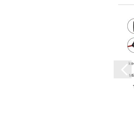
ke
Mi