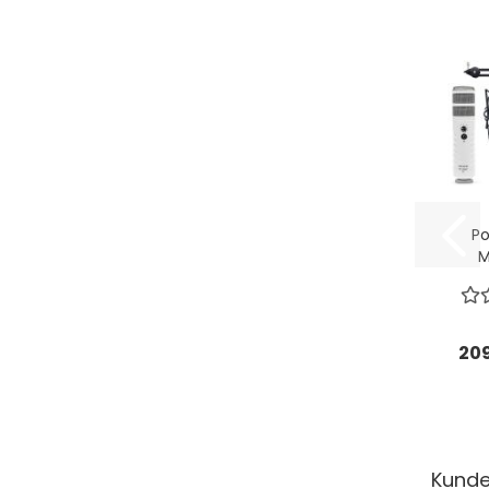
Po
M
k
Gel
20
Kunden