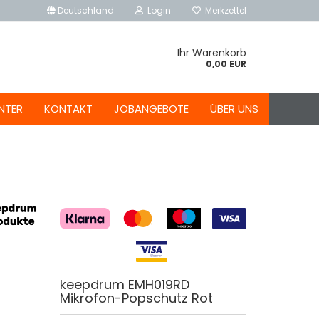
Deutschland
Login
Merkzettel
Ihr Warenkorb
0,00 EUR
NTER
KONTAKT
JOBANGEBOTE
ÜBER UNS
keepdrum EMH019RD
Mikrofon-Popschutz Rot