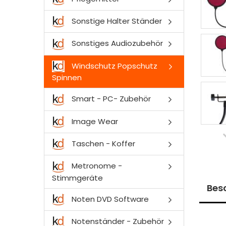
Sonstige Halter Ständer
Sonstiges Audiozubehör
Windschutz Popschutz
Spinnen
Smart - PC- Zubehör
Image Wear
Taschen - Koffer
Metronome -
Stimmgeräte
Bes
Noten DVD Software
Notenständer - Zubehör