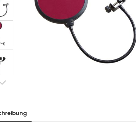
chreibung