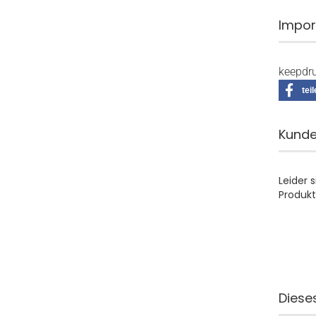
Impor
keepdru
tei
Kunde
Leider 
Produkt
Dieses