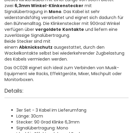
zwei
6,3mm Winkel
-
Klinkenstecker
mit
Signalübertragung in
Mono
. Das Kabel ist sehr
widerstandsfähig verarbeitet und eignet sich dadurch für
den Bühnenalltag. Die Klinkenstecker mit 90Grad Winkel
verfügen über
vergoldete
Kontakte
und liefern eine
zuverlässige Signalübertragung.
Beide Stecker sind mit
einem
Abknickschutz
ausgestattet, durch den
Wackelkontakte selbst bei wiederkehrender Zugbelastung
des Kabels vermieden werden.
Das GC028 eignet sich ideal zum Verbinden von Musik-
Equipment wie Racks, Effektgeräte, Mixer, Mischpult oder
Monitorboxen.
Details:
3er Set
- 3 Kabel im Lieferumfang
Länge: 30cm
Stecker: 90 Grad Klinke 6,3mm
Signalübertragung: Mono