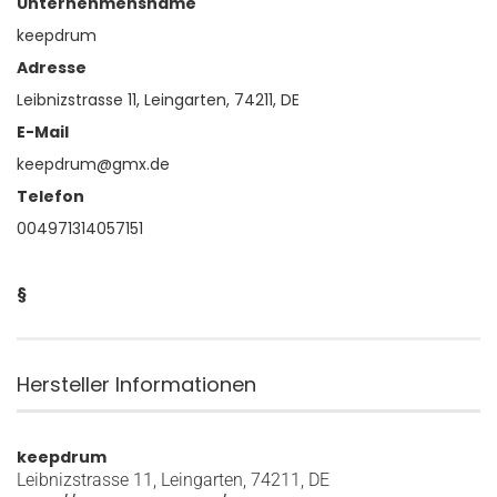
Unternehmensname
keepdrum
Adresse
Leibnizstrasse 11, Leingarten, 74211, DE
E-Mail
keepdrum@gmx.de
Telefon
004971314057151
§
Hersteller Informationen
keepdrum
Leibnizstrasse 11, Leingarten, 74211, DE