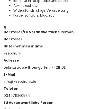
Ideal für Effektpedale und Racks
Abknickschutz
Widerstandsfähige Verarbeitung
Farbe: schwarz, blau, rot
§
Hersteller/EU Verantwortliche Person
Hersteller
Unternehmensname
keepdrum
Adresse
Leibnizstrasse 11, Leingarten, 74211, DE
E-Mail
info@keepdrum.de
Telefon
004971314057151
EU Verantwortliche Person