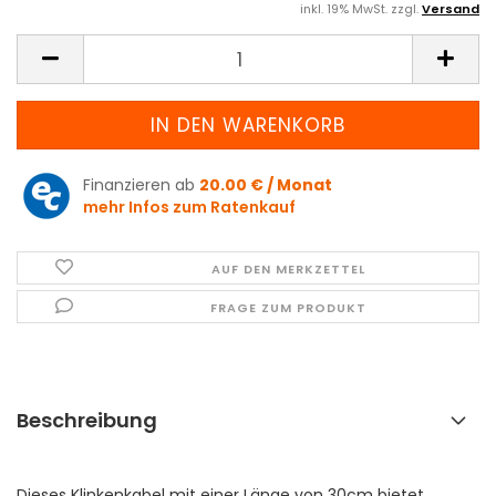
inkl. 19% MwSt. zzgl.
Versand
Finanzieren ab
20.00 € / Monat
mehr Infos zum Ratenkauf
AUF DEN MERKZETTEL
FRAGE ZUM PRODUKT
Beschreibung
Dieses Klinkenkabel mit einer Länge von 30cm bietet