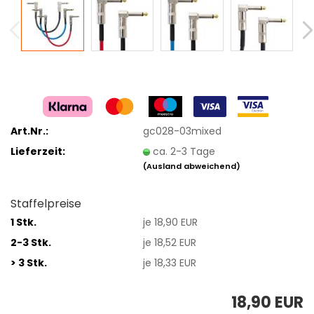
Art.Nr.:
gc028-03mixed
Lieferzeit:
ca. 2-3 Tage
(Ausland abweichend)
Staffelpreise
1 Stk.
je 18,90 EUR
2-3 Stk.
je 18,52 EUR
> 3 Stk.
je 18,33 EUR
18,90 EUR