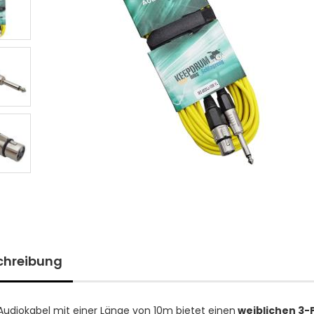
chreibung
Audiokabel mit einer Länge von 10m bietet einen
weiblichen 3-P