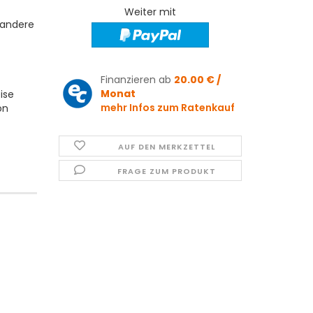
Weiter mit
 andere
Finanzieren ab
20.00 € /
Monat
ise
mehr Infos zum Ratenkauf
on
AUF DEN MERKZETTEL
FRAGE ZUM PRODUKT