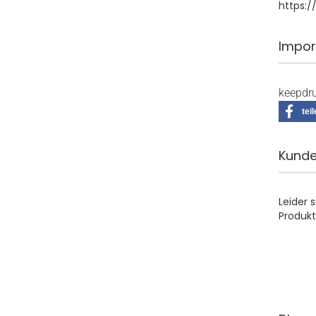
https:
Impor
keepdru
tei
Kunde
Leider 
Produkt