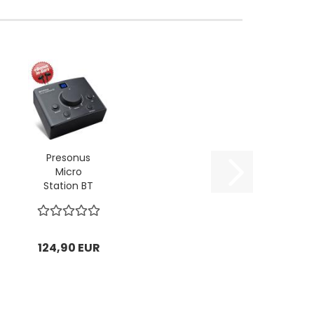
Presonus
Micro
Station BT
Monitor-
Controller...
124,90 EUR