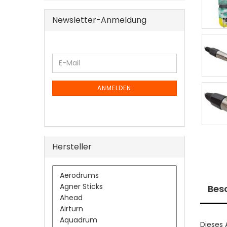
Newsletter-Anmeldung
WEITER
E-
ZUR
Mail
NEWSLETTER-
ANMELDUNG
ANMELDEN
Hersteller
Bes
Dieses 