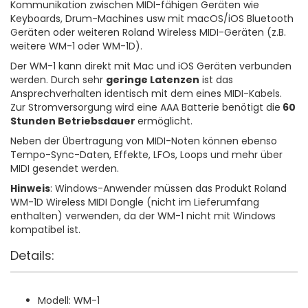
Kommunikation zwischen MIDI-fähigen Geräten wie
Keyboards, Drum-Machines usw mit macOS/iOS Bluetooth
Geräten oder weiteren Roland Wireless MIDI-Geräten (z.B.
weitere WM-1 oder WM-1D).
Der WM-1 kann direkt mit Mac und iOS Geräten verbunden
werden. Durch sehr
geringe Latenzen
ist das
Ansprechverhalten identisch mit dem eines MIDI-Kabels.
Zur Stromversorgung wird eine AAA Batterie benötigt die
60
Stunden Betriebsdauer
ermöglicht.
Neben der Übertragung von MIDI-Noten können ebenso
Tempo-Sync-Daten, Effekte, LFOs, Loops und mehr über
MIDI gesendet werden.
Hinweis
: Windows-Anwender müssen das Produkt Roland
WM-1D Wireless MIDI Dongle (nicht im Lieferumfang
enthalten) verwenden, da der WM-1 nicht mit Windows
kompatibel ist.
Details:
Modell: WM-1