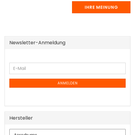
IHRE MEINUNG
Newsletter-Anmeldung
WEITER
E-
ZUR
Mail
NEWSLETTER-
ANMELDUNG
ANMELDEN
Hersteller