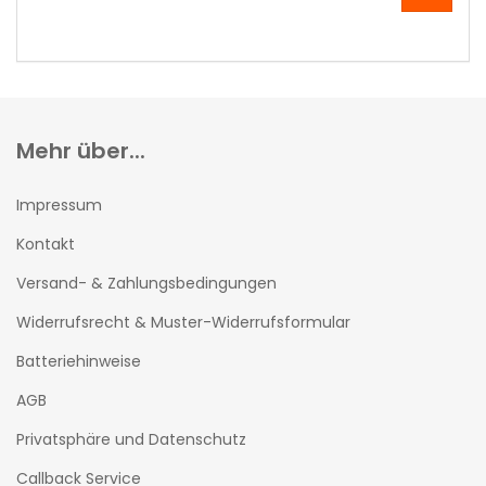
UNSEREM
KATALOG
EIN.
Mehr über...
Impressum
Kontakt
Versand- & Zahlungsbedingungen
Widerrufsrecht & Muster-Widerrufsformular
Batteriehinweise
AGB
Privatsphäre und Datenschutz
Callback Service