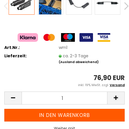
Art.Nr.:
wm1
Lieferzeit:
ca. 2-3 Tage
(Ausland abweichend)
76,90 EUR
inkl. 19% MwSt. zzgl.
Versand
Weiter mit