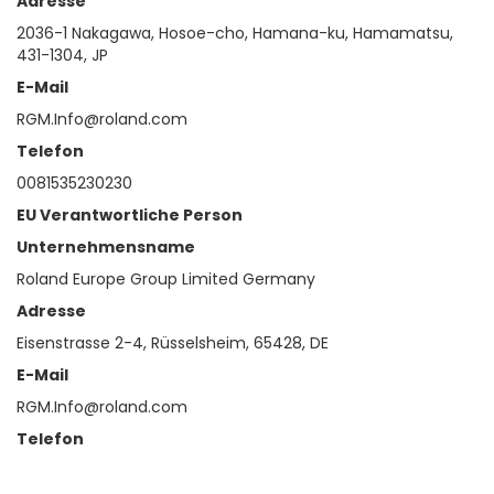
Adresse
2036-1 Nakagawa, Hosoe-cho, Hamana-ku, Hamamatsu,
431-1304, JP
E-Mail
RGM.Info@roland.com
Telefon
0081535230230
EU Verantwortliche Person
Unternehmensname
Roland Europe Group Limited Germany
Adresse
Eisenstrasse 2-4, Rüsselsheim, 65428, DE
E-Mail
RGM.Info@roland.com
Telefon