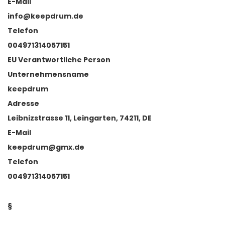
E-Mail
info@keepdrum.de
Telefon
004971314057151
EU Verantwortliche Person
Unternehmensname
keepdrum
Adresse
Leibnizstrasse 11, Leingarten, 74211, DE
E-Mail
keepdrum@gmx.de
Telefon
004971314057151
§