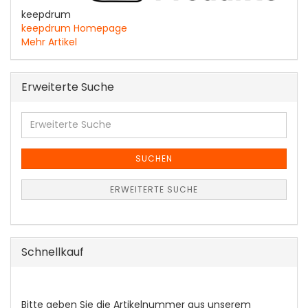
keepdrum
keepdrum Homepage
Mehr Artikel
Erweiterte Suche
Erweiterte
Suche
SUCHEN
ERWEITERTE SUCHE
Schnellkauf
BITTE
Bitte geben Sie die Artikelnummer aus unserem