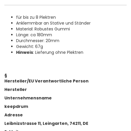
für bis zu 8 Plektren
Anklemmbar an Stative und Ständer
Material: Robustes Gummi
Länge: ca 180mm
Durchmesser: 20mm
Gewicht: 67g
Hinweis
: Lieferung ohne Plektren
§
Hersteller/EU Verantwortliche Person
Hersteller
Unternehmensname
keepdrum
Adresse
Leibnizstrasse 11, Leingarten, 74211, DE