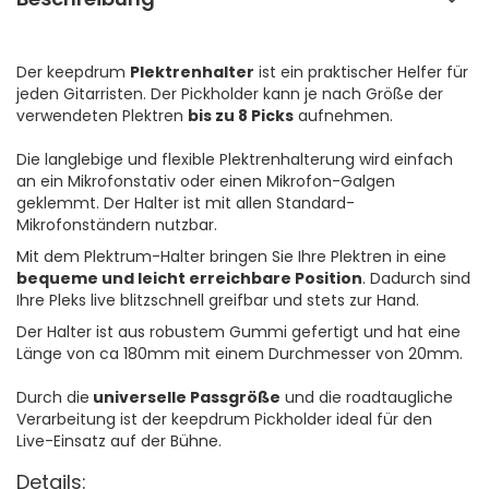
Der keepdrum
Plektrenhalter
ist ein praktischer Helfer für
jeden Gitarristen. Der Pickholder kann je nach Größe der
verwendeten Plektren
bis zu 8 Picks
aufnehmen.
Die langlebige und flexible Plektrenhalterung wird einfach
an ein Mikrofonstativ oder einen Mikrofon-Galgen
geklemmt. Der Halter ist mit allen Standard-
Mikrofonständern nutzbar.
Mit dem Plektrum-Halter bringen Sie Ihre Plektren in eine
bequeme und leicht erreichbare Position
. Dadurch sind
Ihre Pleks live blitzschnell greifbar und stets zur Hand.
Der Halter ist aus robustem Gummi gefertigt und hat eine
Länge von ca 180mm mit einem Durchmesser von 20mm.
Durch die
universelle Passgröße
und die roadtaugliche
Verarbeitung ist der keepdrum Pickholder ideal für den
Live-Einsatz auf der Bühne.
Details: