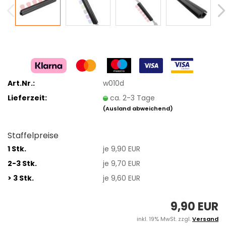
Art.Nr.:
w010d
Lieferzeit:
ca. 2-3 Tage
(Ausland abweichend)
Staffelpreise
1 Stk.
je 9,90 EUR
2-3 Stk.
je 9,70 EUR
> 3 Stk.
je 9,60 EUR
9,90 EUR
inkl. 19% MwSt. zzgl.
Versand