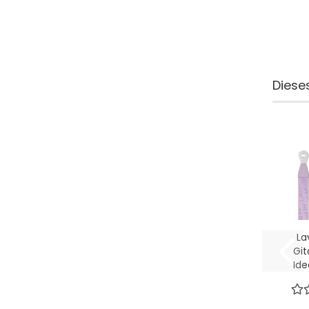
Dieses
La
Git
Ide