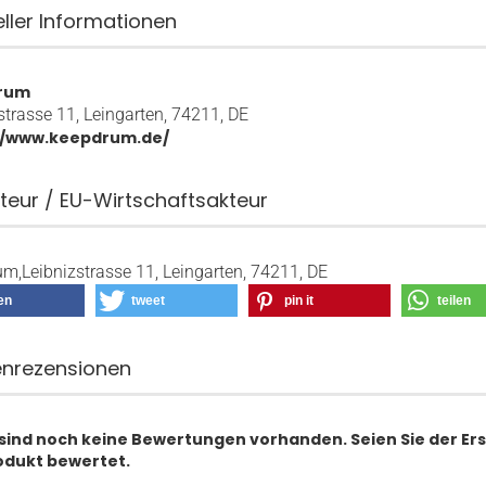
eller Informationen
rum
strasse 11, Leingarten, 74211, DE
//www.keepdrum.de/
teur / EU-Wirtschaftsakteur
m,Leibnizstrasse 11, Leingarten, 74211, DE
len
tweet
pin it
teilen
nrezensionen
 sind noch keine Bewertungen vorhanden. Seien Sie der Ers
odukt bewertet.