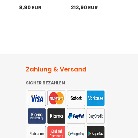
8,90 EUR
213,90 EUR
82,9
Zahlung & Versand
SICHER BEZAHLEN