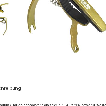
chreibung
pdrum Gitarren-Kapodaster eignet sich für
E-Gitarren
, sowie für
Weste