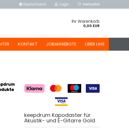
Deutschland
Login
Merkzettel
Ihr Warenkorb
0,00 EUR
NTER
KONTAKT
JOBANGEBOTE
ÜBER UNS
keepdrum Kapodaster für
Akustik- und E-Gitarre Gold