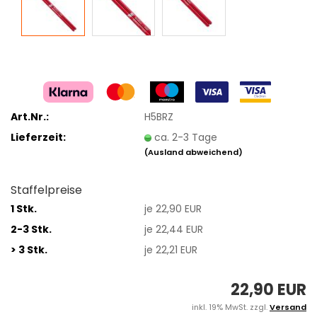
Art.Nr.:
H5BRZ
Lieferzeit:
ca. 2-3 Tage
(Ausland abweichend)
Staffelpreise
1 Stk.
je 22,90 EUR
2-3 Stk.
je 22,44 EUR
> 3 Stk.
je 22,21 EUR
22,90 EUR
inkl. 19% MwSt. zzgl.
Versand