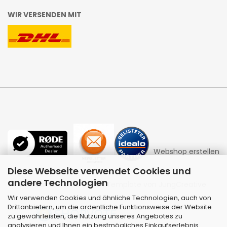
WIR VERSENDEN MIT
Webshop erstellen
Diese Webseite verwendet Cookies und
andere Technologien
mit Gambio.de © 2026 | Template von
JungCreative
.
Wir verwenden Cookies und ähnliche Technologien, auch von
Drittanbietern, um die ordentliche Funktionsweise der Website
zu gewährleisten, die Nutzung unseres Angebotes zu
analysieren und Ihnen ein bestmögliches Einkaufserlebnis