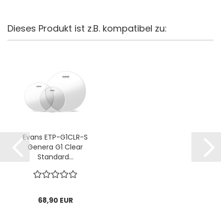
Dieses Produkt ist z.B. kompatibel zu:
Evans ETP-G1CLR-S
Genera G1 Clear
Standard...
68,90 EUR