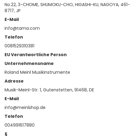
No.22, 3-CHOME, SHUMOKU-CHO, HIGASHI-KU, NAGOYA, 461-
8717, JP
E-Mail
info@tama.com
Telefon
0081529310381
EU Verantwortliche Person
Unternehmensname
Roland Meinl Musikinstrumente
Adresse
Musik-Meinl-Str. 1, Gutenstetten, 91468, DE
E-Mail
info@meinlshop.de
Telefon
004991617880
§