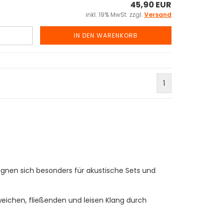
45,90 EUR
inkl. 19% MwSt. zzgl.
Versand
IN DEN WARENKORB
1
gnen sich besonders für akustische Sets und
eichen, fließenden und leisen Klang durch