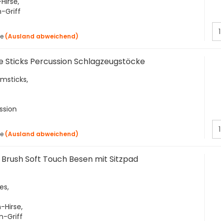
Hirse,
-Griff
ge
(Ausland abweichend)
e Sticks Percussion Schlagzeugstöcke
umsticks,
ssion
ge
(Ausland abweichend)
Brush Soft Touch Besen mit Sitzpad
es,
-Hirse,
n-Griff