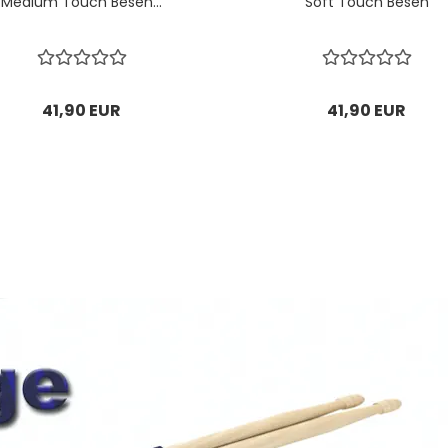
Medium Touch Besen...
Soft Touch Besen
41,90 EUR
41,90 EUR