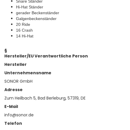
Snare Ständer
Hi-Hat Ständer
gerader Beckenständer
Galgenbeckenständer
20 Ride
16 Crash
14 Hi-Hat
§
Hersteller/EU Verantwortliche Person
Hersteller
Unternehmensname
SONOR GmbH
Adresse
Zum Heilbach 5, Bad Berleburg, 57319, DE
E-Mail
info@sonor.de
Telefon