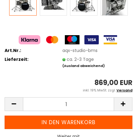
Art.Nr.:
aqx-studio-bms
Lieferzeit:
ca. 2-3 Tage
(Ausland abweichend)
869,00 EUR
inkl. 19% MwSt. zzgl.
Versand
Weiter mit