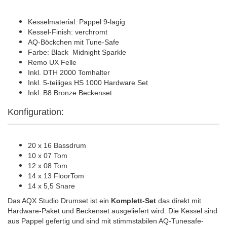
Kesselmaterial: Pappel 9-lagig
Kessel-Finish: verchromt
AQ-Böckchen mit Tune-Safe
Farbe: Black Midnight Sparkle
Remo UX Felle
Inkl. DTH 2000 Tomhalter
Inkl. 5-teiliges HS 1000 Hardware Set
Inkl. B8 Bronze Beckenset
Konfiguration:
20 x 16 Bassdrum
10 x 07 Tom
12 x 08 Tom
14 x 13 FloorTom
14 x 5,5 Snare
Das AQX Studio Drumset ist ein
Komplett-Set
das direkt mit
Hardware-Paket und Beckenset ausgeliefert wird. Die Kessel sind
aus Pappel gefertig und sind mit stimmstabilen AQ-Tunesafe-