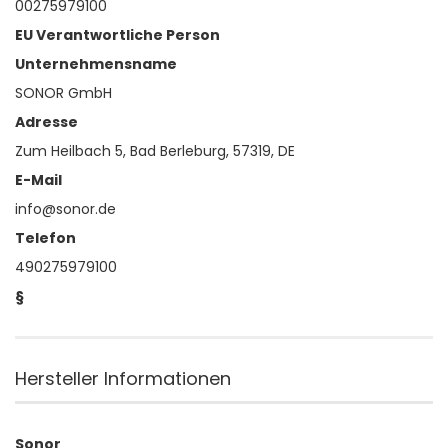
00275979100
EU Verantwortliche Person
Unternehmensname
SONOR GmbH
Adresse
Zum Heilbach 5, Bad Berleburg, 57319, DE
E-Mail
info@sonor.de
Telefon
490275979100
§
Hersteller Informationen
Sonor