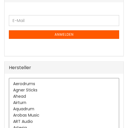
WEITER
E-
ZUR
Mail
NEWSLETTER-
ANMELDUNG
ANMELDEN
Hersteller