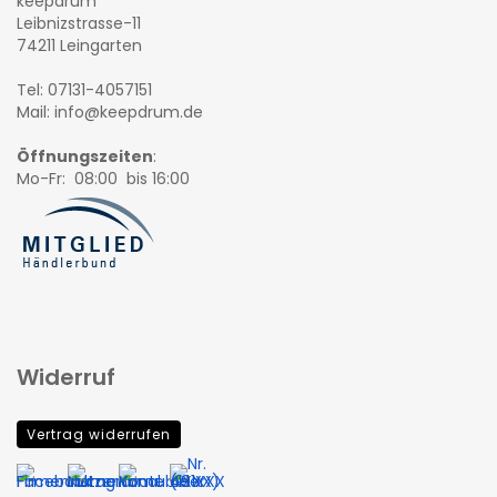
keepdrum
Leibnizstrasse-11
74211 Leingarten
Tel: 07131-4057151
Mail: info@keepdrum.de
Öffnungszeiten
:
Mo-Fr: 08:00 bis 16:00
Widerruf
Vertrag widerrufen