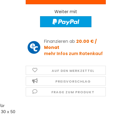
Weiter mit
Finanzieren ab
20.00 € /
Monat
mehr Infos zum Ratenkauf
AUF DEN MERKZETTEL
PREISVORSCHLAG
FRAGE ZUM PRODUKT
für
 30 x 50