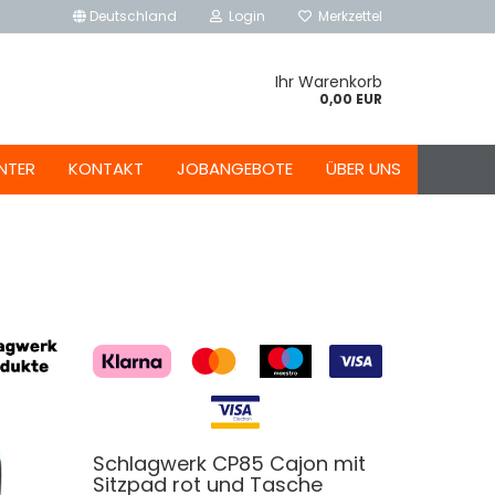
Deutschland
Login
Merkzettel
Ihr Warenkorb
0,00 EUR
NTER
KONTAKT
JOBANGEBOTE
ÜBER UNS
Schlagwerk CP85 Cajon mit
Sitzpad rot und Tasche