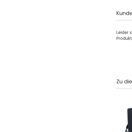
Kunde
Leider 
Produkt
Zu di