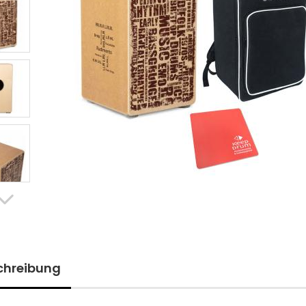
chreibung