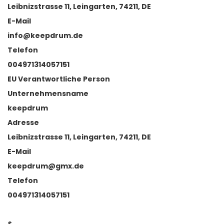
Leibnizstrasse 11, Leingarten, 74211, DE
E-Mail
info@keepdrum.de
Telefon
004971314057151
EU Verantwortliche Person
Unternehmensname
keepdrum
Adresse
Leibnizstrasse 11, Leingarten, 74211, DE
E-Mail
keepdrum@gmx.de
Telefon
004971314057151