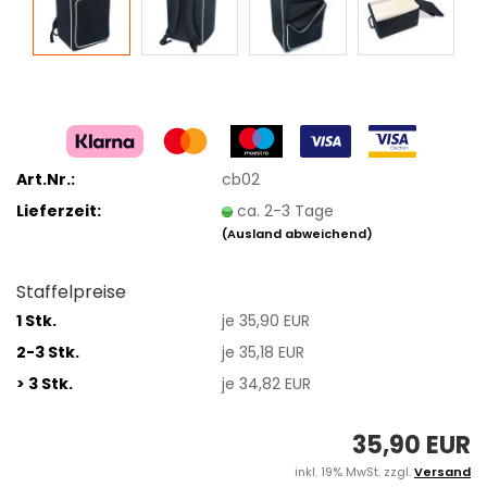
Art.Nr.:
cb02
Lieferzeit:
ca. 2-3 Tage
(Ausland abweichend)
Staffelpreise
1 Stk.
je 35,90 EUR
2-3 Stk.
je 35,18 EUR
> 3 Stk.
je 34,82 EUR
35,90 EUR
inkl. 19% MwSt. zzgl.
Versand