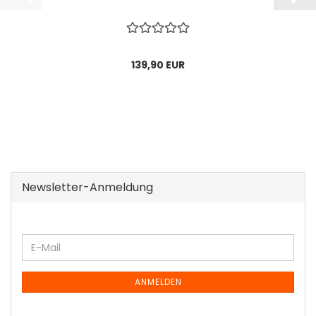
139,90 EUR
Newsletter-Anmeldung
WEITER
E-
ZUR
Mail
NEWSLETTER-
ANMELDUNG
ANMELDEN