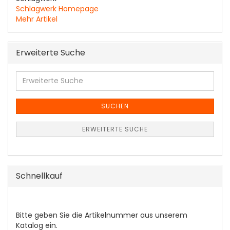
Schlagwerk Homepage
Mehr Artikel
Erweiterte Suche
Erweiterte
Suche
SUCHEN
ERWEITERTE SUCHE
Schnellkauf
BITTE
Bitte geben Sie die Artikelnummer aus unserem
GEBEN
Katalog ein.