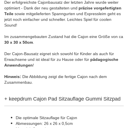
Der erfolgreichste Cajonbausatz der letzten Jahre wurde weiter
optimiert - Dank der neu gestalteten und
präzise vorgefertigten
Teile
sowie mitgelieferten Spanngurten und Expressleim geht es
jetzt noch einfacher und schneller. Leichtes Spiel für coolen
Sound!
Im zusammengebauten Zustand hat die Cajon eine Größe von ca
30 x 30 x 50cm
.
Der Cajon-Bausatz eignet sich sowohl für Kinder als auch für
Erwachsene und ist ideal für zu Hause oder für
pädagogische
Anwendungen
!
Hinweis:
Die Abbildung zeigt die fertige Cajon nach dem
Zusammenbau.
+ keepdrum Cajon Pad Sitzauflage Gummi Sitzpad
Die optimale Sitzauflage für Cajon
Abmessungen: 26 x 26 x 0,5cm