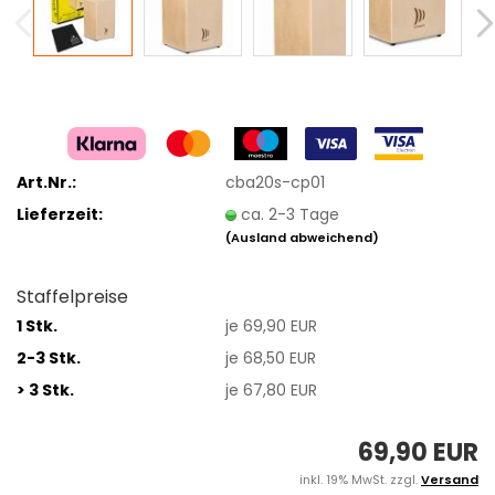
Art.Nr.:
cba20s-cp01
Lieferzeit:
ca. 2-3 Tage
(Ausland abweichend)
Staffelpreise
1 Stk.
je 69,90 EUR
2-3 Stk.
je 68,50 EUR
> 3 Stk.
je 67,80 EUR
69,90 EUR
inkl. 19% MwSt. zzgl.
Versand