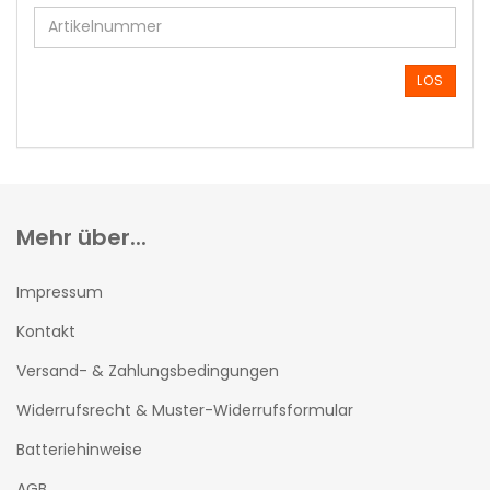
SIE
DIE
ARTIKELNUMMER
AUS
LOS
UNSEREM
KATALOG
EIN.
Mehr über...
Impressum
Kontakt
Versand- & Zahlungsbedingungen
Widerrufsrecht & Muster-Widerrufsformular
Batteriehinweise
AGB