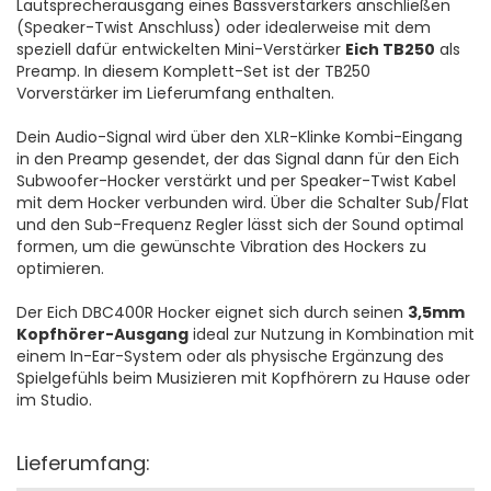
Lautsprecherausgang eines Bassverstärkers anschließen
(Speaker-Twist Anschluss) oder idealerweise mit dem
speziell dafür entwickelten Mini-Verstärker
Eich TB250
als
Preamp. In diesem Komplett-Set ist der TB250
Vorverstärker im Lieferumfang enthalten.
Dein Audio-Signal wird über den XLR-Klinke Kombi-Eingang
in den Preamp gesendet, der das Signal dann für den Eich
Subwoofer-Hocker verstärkt und per Speaker-Twist Kabel
mit dem Hocker verbunden wird. Über die Schalter Sub/Flat
und den Sub-Frequenz Regler lässt sich der Sound optimal
formen, um die gewünschte Vibration des Hockers zu
optimieren.
Der Eich DBC400R Hocker eignet sich durch seinen
3,5mm
Kopfhörer-Ausgang
ideal zur Nutzung in Kombination mit
einem In-Ear-System oder als physische Ergänzung des
Spielgefühls beim Musizieren mit Kopfhörern zu Hause oder
im Studio.
Lieferumfang: