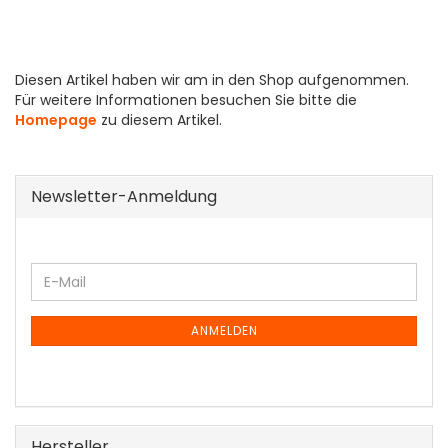
Diesen Artikel haben wir am in den Shop aufgenommen.
Für weitere Informationen besuchen Sie bitte die
Homepage
zu diesem Artikel.
Newsletter-Anmeldung
WEITER
E-
ZUR
Mail
NEWSLETTER-
ANMELDUNG
ANMELDEN
Hersteller