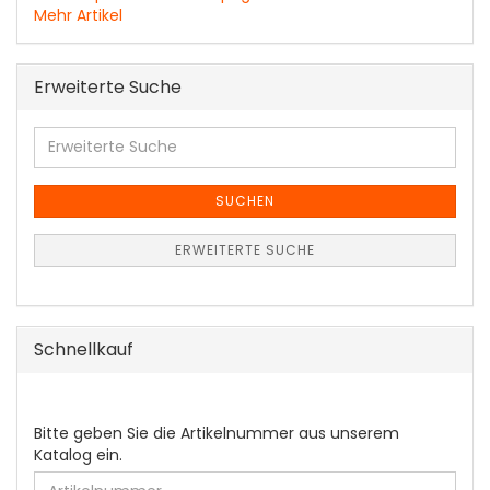
Mehr Artikel
Erweiterte Suche
Erweiterte
Suche
SUCHEN
ERWEITERTE SUCHE
Schnellkauf
BITTE
Bitte geben Sie die Artikelnummer aus unserem
GEBEN
Katalog ein.
SIE