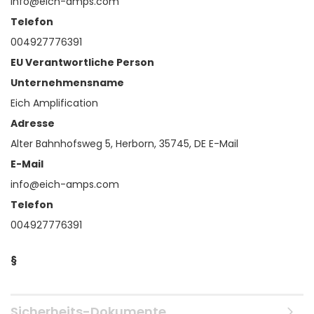
info@eich-amps.com
Telefon
004927776391
EU Verantwortliche Person
Unternehmensname
Eich Amplification
Adresse
Alter Bahnhofsweg 5, Herborn, 35745, DE E-Mail
E-Mail
info@eich-amps.com
Telefon
004927776391
§
Sicherheits-Dokumente