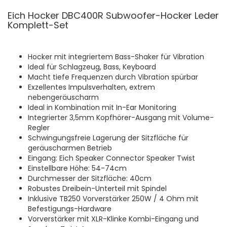
Eich Hocker DBC400R Subwoofer-Hocker Leder
Komplett-Set
Hocker mit integriertem Bass-Shaker für Vibration
Ideal für Schlagzeug, Bass, Keyboard
Macht tiefe Frequenzen durch Vibration spürbar
Exzellentes Impulsverhalten, extrem
nebengeräuscharm
Ideal in Kombination mit In-Ear Monitoring
Integrierter 3,5mm Kopfhörer-Ausgang mit Volume-
Regler
Schwingungsfreie Lagerung der Sitzfläche für
geräuscharmen Betrieb
Eingang: Eich Speaker Connector Speaker Twist
Einstellbare Höhe: 54-74cm
Durchmesser der Sitzfläche: 40cm
Robustes Dreibein-Unterteil mit Spindel
Inklusive TB250 Vorverstärker 250W / 4 Ohm mit
Befestigungs-Hardware
Vorverstärker mit XLR-Klinke Kombi-Eingang und