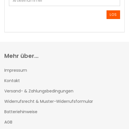
DIE
ARTIKELNUMMER
AUS
LOS
UNSEREM
KATALOG
EIN.
Mehr über...
Impressum
Kontakt
Versand- & Zahlungsbedingungen
Widerrufsrecht & Muster-Widerrufsformular
Batteriehinweise
AGB