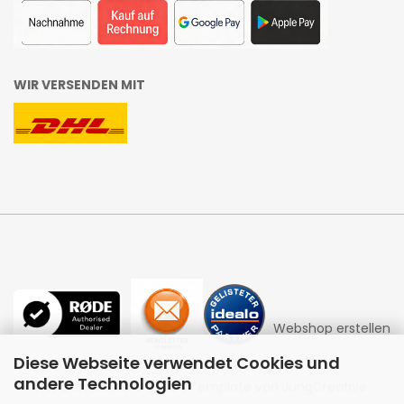
WIR VERSENDEN MIT
Webshop erstellen
Diese Webseite verwendet Cookies und
andere Technologien
mit Gambio.de © 2026 | Template von
JungCreative
.