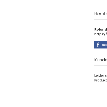
Herst
Roland
https:
tei
Kunde
Leider 
Produkt