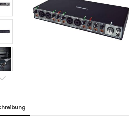
chreibung