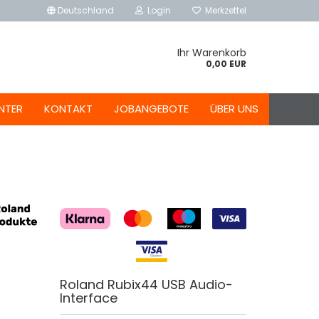
Deutschland
Login
Merkzettel
Ihr Warenkorb
0,00 EUR
NTER
KONTAKT
JOBANGEBOTE
ÜBER UNS
Roland Rubix44 USB Audio-
Interface