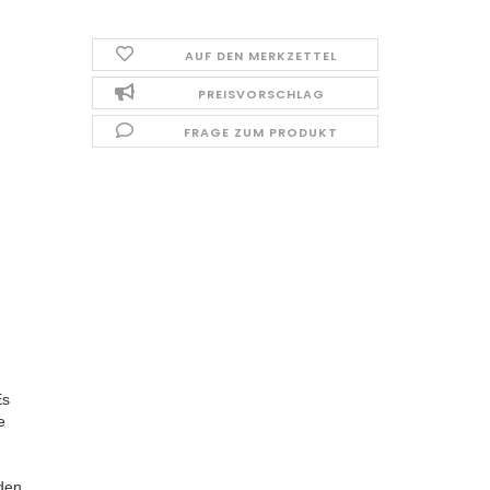
AUF DEN MERKZETTEL
PREISVORSCHLAG
FRAGE ZUM PRODUKT
Es
e
rden