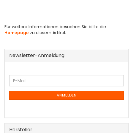
Für weitere Informationen besuchen Sie bitte die
Homepage
zu diesem Artikel.
Newsletter-Anmeldung
WEITER
E-
ZUR
Mail
NEWSLETTER-
ANMELDUNG
ANMELDEN
Hersteller