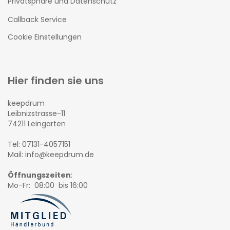
Privatsphäre und Datenschutz
Callback Service
Cookie Einstellungen
Hier finden sie uns
keepdrum
Leibnizstrasse-11
74211 Leingarten
Tel: 07131-4057151
Mail: info@keepdrum.de
Öffnungszeiten
:
Mo-Fr: 08:00 bis 16:00