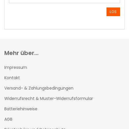
ARTIKELNUMMER
AUS
LOS
UNSEREM
KATALOG
EIN.
Mehr über...
Impressum
Kontakt
Versand- & Zahlungsbedingungen
Widerrufsrecht & Muster-Widerrufsformular
Batteriehinweise
AGB