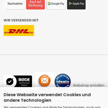
WIR VERSENDEN MIT
Webshop erstellen
Diese Webseite verwendet Cookies und
andere Technologien
mit Gambio.de © 2026 | Template von
JungCreative
.
Wir verwenden Cookies und ähnliche Technologien, auch von