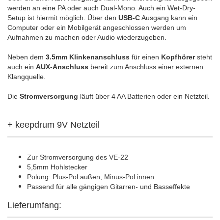
werden an eine PA oder auch Dual-Mono. Auch ein Wet-Dry-
Setup ist hiermit möglich. Über den
USB-C
Ausgang kann ein
Computer oder ein Mobilgerät angeschlossen werden um
Aufnahmen zu machen oder Audio wiederzugeben.
Neben dem
3.5mm Klinkenanschluss
für einen
Kopfhörer
steht
auch ein
AUX-Anschluss
bereit zum Anschluss einer externen
Klangquelle.
Die
Stromversorgung
läuft über 4 AA Batterien oder ein Netzteil.
+ keepdrum 9V Netzteil
Zur Stromversorgung des VE-22
5,5mm Hohlstecker
Polung: Plus-Pol außen, Minus-Pol innen
Passend für alle gängigen Gitarren- und Basseffekte
Lieferumfang: