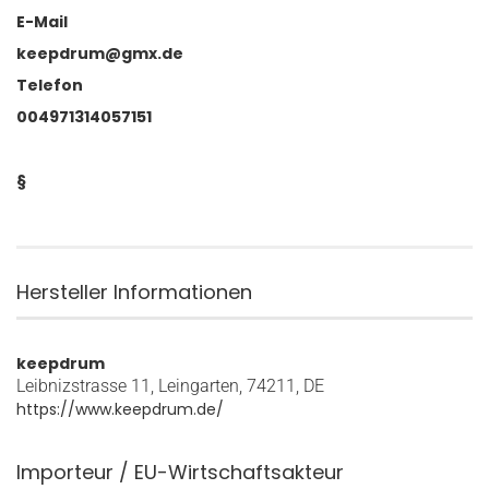
E-Mail
keepdrum@gmx.de
Telefon
004971314057151
§
Hersteller Informationen
keepdrum
Leibnizstrasse 11, Leingarten, 74211, DE
https://www.keepdrum.de/
Importeur / EU-Wirtschaftsakteur