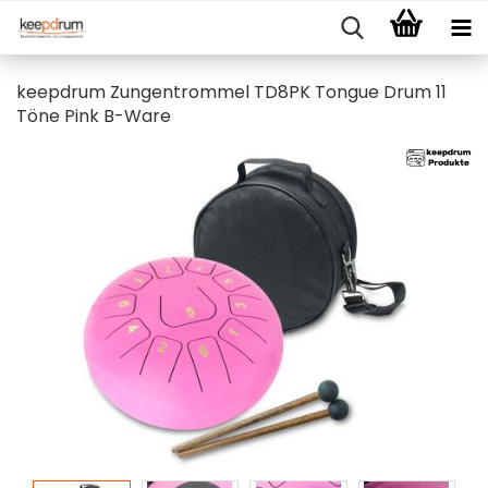
keepdrum Zungentrommel TD8PK Tongue Drum 11
Töne Pink B-Ware