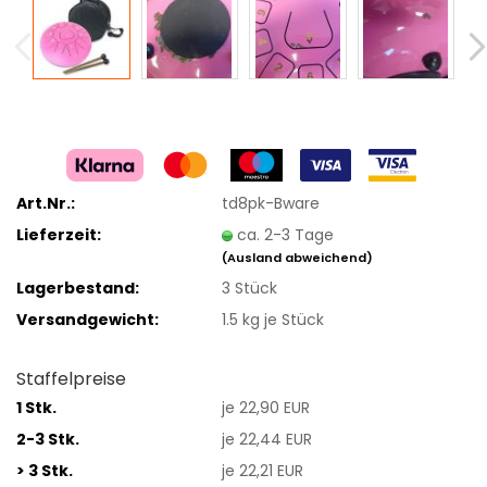
Art.Nr.:
td8pk-Bware
Lieferzeit:
ca. 2-3 Tage
(Ausland abweichend)
Lagerbestand:
3
Stück
Versandgewicht:
1.5
kg je Stück
Staffelpreise
1 Stk.
je 22,90 EUR
2-3 Stk.
je 22,44 EUR
> 3 Stk.
je 22,21 EUR