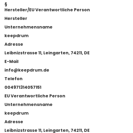
§
Hersteller/EU Verantwortliche Person
Hersteller
Unternehmensname
keepdrum
Adresse
Leibnizstrasse 11, Leingarten, 74211, DE
E-Mail
info@keepdrum.de
Telefon
004971314057151
EU Verantwortliche Person
Unternehmensname
keepdrum
Adresse
Leibnizstrasse 11, Leingarten, 74211, DE