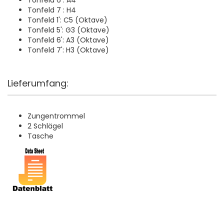
Tonfeld 6 : A4
Tonfeld 7 : H4
Tonfeld 1': C5 (Oktave)
Tonfeld 5': G3 (Oktave)
Tonfeld 6': A3 (Oktave)
Tonfeld 7': H3 (Oktave)
Lieferumfang:
Zungentrommel
2 Schlägel
Tasche