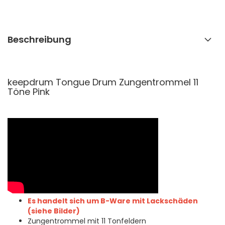
Beschreibung
keepdrum Tongue Drum Zungentrommel 11
Töne Pink
Es handelt sich um B-Ware mit Lackschäden
(siehe Bilder)
Zungentrommel mit 11 Tonfeldern