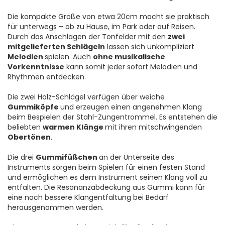
Die kompakte Größe von etwa 20cm macht sie praktisch
für unterwegs – ob zu Hause, im Park oder auf Reisen.
Durch das Anschlagen der Tonfelder mit den
zwei
mitgelieferten Schlägeln
lassen sich unkompliziert
Melodien
spielen. Auch
ohne musikalische
Vorkenntnisse
kann somit jeder sofort Melodien und
Rhythmen entdecken.
Die zwei Holz-Schlägel verfügen über weiche
Gummiköpfe
und erzeugen einen angenehmen Klang
beim Bespielen der Stahl-Zungentrommel. Es entstehen die
beliebten
warmen Klänge
mit ihren mitschwingenden
Obertönen
.
Die drei
Gummifüßchen
an der Unterseite des
Instruments sorgen beim Spielen für einen festen Stand
und ermöglichen es dem Instrument seinen Klang voll zu
entfalten. Die Resonanzabdeckung aus Gummi kann für
eine noch bessere Klangentfaltung bei Bedarf
herausgenommen werden.