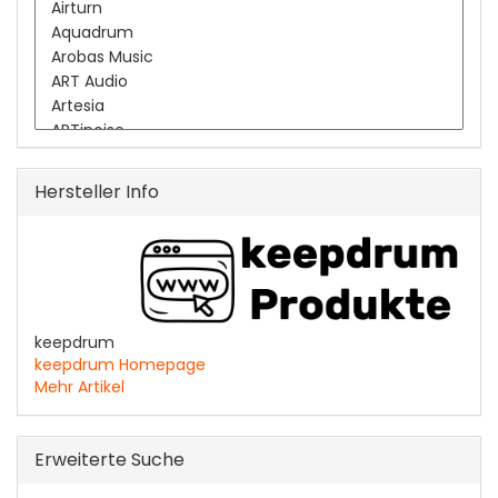
Hersteller Info
keepdrum
keepdrum Homepage
Mehr Artikel
Erweiterte Suche