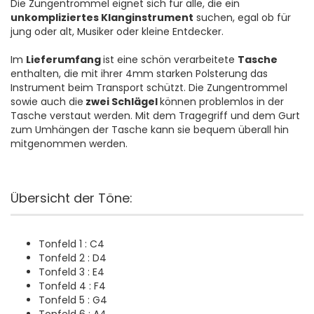
Die Zungentrommel eignet sich für alle, die ein
unkompliziertes Klanginstrument
suchen, egal ob für
jung oder alt, Musiker oder kleine Entdecker.
Im
Lieferumfang
ist eine schön verarbeitete
Tasche
enthalten, die mit ihrer 4mm starken Polsterung das
Instrument beim Transport schützt. Die Zungentrommel
sowie auch die
zwei Schlägel
können problemlos in der
Tasche verstaut werden. Mit dem Tragegriff und dem Gurt
zum Umhängen der Tasche kann sie bequem überall hin
mitgenommen werden.
Übersicht der Töne:
Tonfeld 1 : C4
Tonfeld 2 : D4
Tonfeld 3 : E4
Tonfeld 4 : F4
Tonfeld 5 : G4